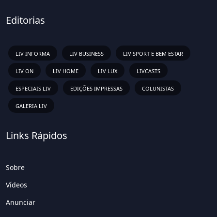
Editorias
LIV INFORMA
LIV BUSINESS
LIV SPORT E BEM ESTAR
LIV ON
LIV HOME
LIV LUX
LIVCASTS
ESPECIAIS LIV
EDIÇÕES IMPRESSAS
COLUNISTAS
GALERIA LIV
Links Rápidos
Sobre
Vídeos
Anunciar