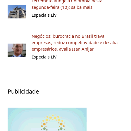
Terremoto atinge a Colômbia nesta
segunda-feira (10); saiba mais
Especiais LiV
Negócios: burocracia no Brasil trava
empresas, reduz competitividade e desafia
empresários, avalia Isan Anijar
Especiais LiV
Publicidade