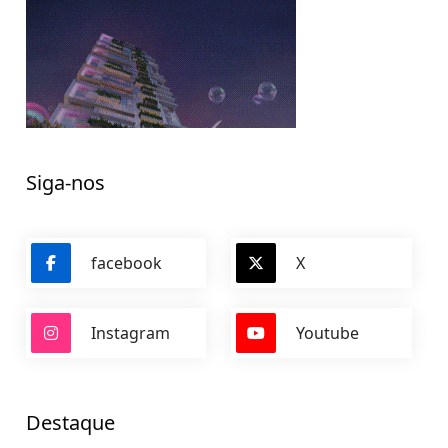
Siga-nos
facebook
X
Instagram
Youtube
Destaque