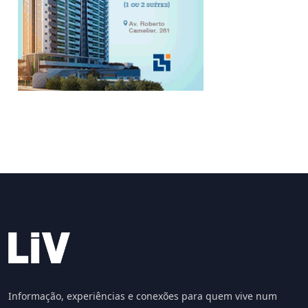
Informação, experiências e conexões para quem vive num