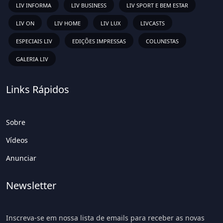
LIV INFORMA
LIV BUSINESS
LIV SPORT E BEM ESTAR
LIV ON
LIV HOME
LIV LUX
LIVCASTS
ESPECIAIS LIV
EDIÇÕES IMPRESSAS
COLUNISTAS
GALERIA LIV
Links Rápidos
Sobre
Vídeos
Anunciar
Newsletter
Inscreva-se em nossa lista de emails para receber as novas