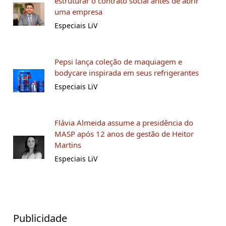
estruturar o contrato social antes de abrir
uma empresa
Especiais LiV
Pepsi lança coleção de maquiagem e
bodycare inspirada em seus refrigerantes
Especiais LiV
Flávia Almeida assume a presidência do
MASP após 12 anos de gestão de Heitor
Martins
Especiais LiV
Publicidade