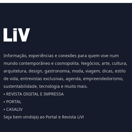
Informação, experiências e conexões para quem vive num
mundo contemporâneo e cosmopolita. Negócios, arte, cultura,
arquitetura, design, gastronomia, moda, viagem, dicas, estilo
de vida, entrevistas exclusivas, agenda, empreendedorismo,
sustentabilidade, tecnologia e muito mais.
▪️ REVISTA DIGITAL E IMPRESSA
▪️ PORTAL
▪️ CASALIV
Seja bem vindo(a) ao Portal e Revista LiV!