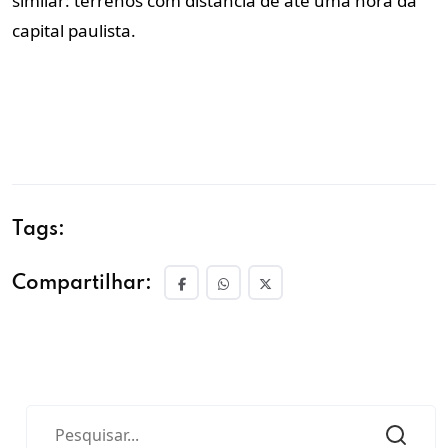
similar: terrenos com distância de até uma hora da
capital paulista.
Tags:
Compartilhar: