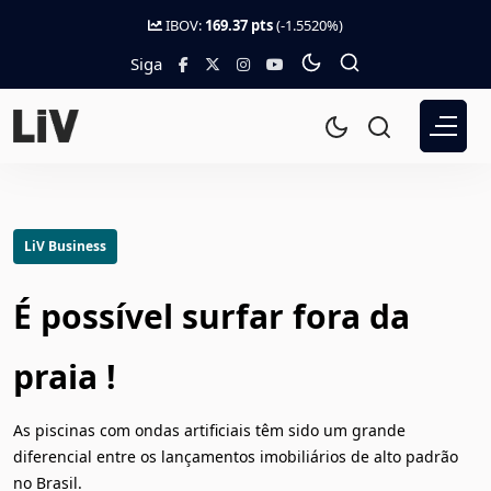
IBOV:
169.37 pts
(-1.5520%)
Siga
LiV Business
É possível surfar fora da
praia !
As piscinas com ondas artificiais têm sido um grande
diferencial entre os lançamentos imobiliários de alto padrão
no Brasil.