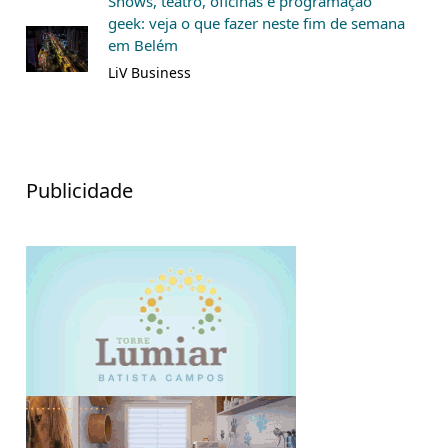
Shows, teatro, oficinas e programação
geek: veja o que fazer neste fim de semana
em Belém
LiV Business
Publicidade