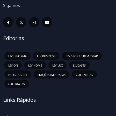
Siga-nos
Editorias
LIV INFORMA
LIV BUSINESS
LIV SPORT E BEM ESTAR
LIV ON
LIV HOME
LIV LUX
LIVCASTS
ESPECIAIS LIV
EDIÇÕES IMPRESSAS
COLUNISTAS
GALERIA LIV
Links Rápidos