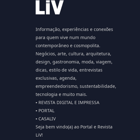
Informação, experiências e conexões
para quem vive num mundo
contemporâneo e cosmopolita.
Negócios, arte, cultura, arquitetura,
design, gastronomia, moda, viagem,
dicas, estilo de vida, entrevistas
exclusivas, agenda,
empreendedorismo, sustentabilidade,
tecnologia e muito mais.
▪️ REVISTA DIGITAL E IMPRESSA
▪️ PORTAL
▪️ CASALIV
Seja bem vindo(a) ao Portal e Revista
LiV!