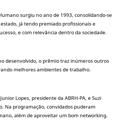
r Humano surgiu no ano de 1993, consolidando-se
stado, já tendo premiado profissionais e
cesso, e com relevância dentro da sociedade.
ho desenvolvido, o prêmio traz inúmeros outros
urando melhores ambientes de trabalho.
 Junior Lopes, presidente da ABRH-PA, e Suzi
ção. Na programação, convidados puderam
umano, além de aproveitar um bom networking.