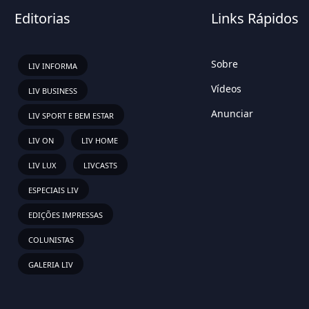
Editorias
Links Rápidos
Sobre
LIV INFORMA
Vídeos
LIV BUSINESS
Anunciar
LIV SPORT E BEM ESTAR
LIV ON
LIV HOME
LIV LUX
LIVCASTS
ESPECIAIS LIV
EDIÇÕES IMPRESSAS
COLUNISTAS
GALERIA LIV