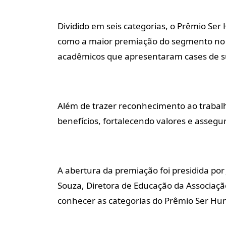
Dividido em seis categorias, o Prêmio Se
como a maior premiação do segmento no e
acadêmicos que apresentaram cases de su
Além de trazer reconhecimento ao trabal
benefícios, fortalecendo valores e asseg
A abertura da premiação foi presidida por
Souza, Diretora de Educação da Associa
conhecer as categorias do Prêmio Ser H