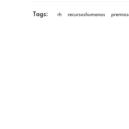
Tags:
rh
recursoshumanos
premio