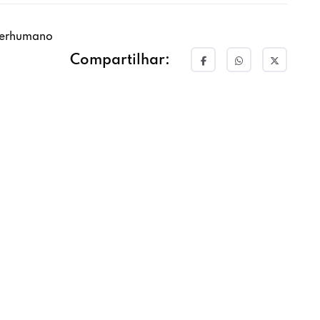
serhumano
Compartilhar: