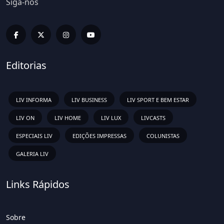
Siga-nos
Editorias
LIV INFORMA
LIV BUSINESS
LIV SPORT E BEM ESTAR
LIV ON
LIV HOME
LIV LUX
LIVCASTS
ESPECIAIS LIV
EDIÇÕES IMPRESSAS
COLUNISTAS
GALERIA LIV
Links Rápidos
Sobre