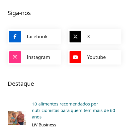
Siga-nos
facebook
X
Instagram
Youtube
Destaque
10 alimentos recomendados por
nutricionistas para quem tem mais de 60
anos
LiV Business