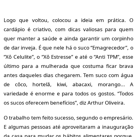
Logo que voltou, colocou a ideia em prática. O
cardápio é criativo, com dicas valiosas para quem
quer manter a saúde e ainda garantir um corpinho
de dar inveja. É que nele há o suco “Emagrecedor”, o
“Xô Celulite”, o “Xô Estresse” e até o “Anti TPM”, esse
último para a mulherada que costuma ficar brava
antes daqueles dias chegarem. Tem suco com água
de côco, hortelã, kiwi, abacaxi, morango... A
variedade é enorme e para todos os gostos. “Todos
os sucos oferecem benefícios”, diz Arthur Oliveira.
O trabalho tem feito sucesso, segundo o empresário.
E algumas pessoas até aproveitaram a inauguração
da casa para mudar os hábitos alimentares porque,