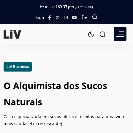
IBOV:
169.37 pts
(-1.5520%)
Siga
LiV Business
O Alquimista dos Sucos
Naturais
Casa especializada em sucos oferece receitas para uma vida
mais saudável (e refrescante).