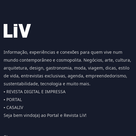
Informação, experiências e conexões para quem vive num
mundo contemporâneo e cosmopolita. Negócios, arte, cultura,
arquitetura, design, gastronomia, moda, viagem, dicas, estilo
de vida, entrevistas exclusivas, agenda, empreendedorismo,
sustentabilidade, tecnologia e muito mais.
▪️ REVISTA DIGITAL E IMPRESSA
▪️ PORTAL
▪️ CASALIV
Seja bem vindo(a) ao Portal e Revista LiV!