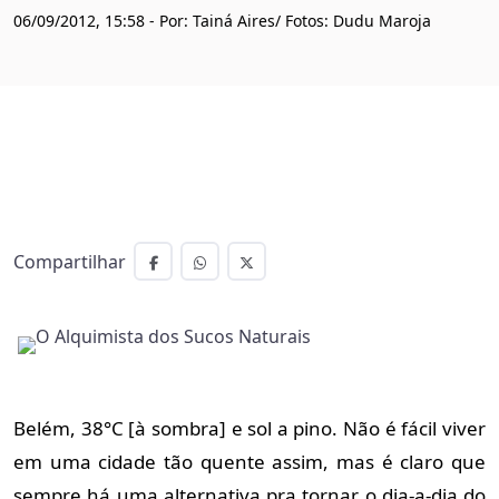
06/09/2012, 15:58 - Por: Tainá Aires/ Fotos: Dudu Maroja
Compartilhar
Belém, 38°C [à sombra] e sol a pino. Não é fácil viver
em uma cidade tão quente assim, mas é claro que
sempre há uma alternativa pra tornar o dia-a-dia do