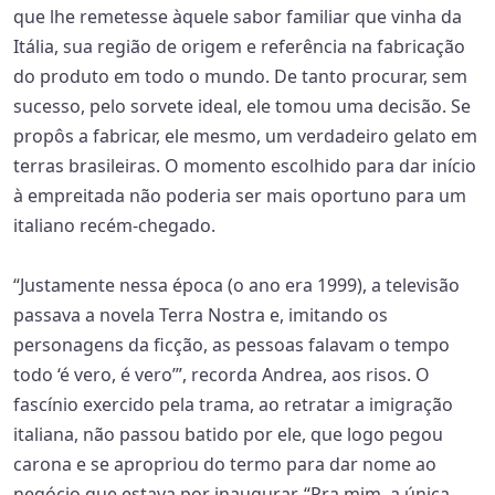
que lhe remetesse àquele sabor familiar que vinha da
Itália, sua região de origem e referência na fabricação
do produto em todo o mundo. De tanto procurar, sem
sucesso, pelo sorvete ideal, ele tomou uma decisão. Se
propôs a fabricar, ele mesmo, um verdadeiro gelato em
terras brasileiras. O momento escolhido para dar início
à empreitada não poderia ser mais oportuno para um
italiano recém-chegado.
“Justamente nessa época (o ano era 1999), a televisão
passava a novela Terra Nostra e, imitando os
personagens da ficção, as pessoas falavam o tempo
todo ‘é vero, é vero’”, recorda Andrea, aos risos. O
fascínio exercido pela trama, ao retratar a imigração
italiana, não passou batido por ele, que logo pegou
carona e se apropriou do termo para dar nome ao
negócio que estava por inaugurar. “Pra mim, a única