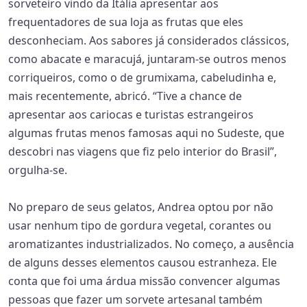
sorveteiro vindo da Itália apresentar aos
frequentadores de sua loja as frutas que eles
desconheciam. Aos sabores já considerados clássicos,
como abacate e maracujá, juntaram-se outros menos
corriqueiros, como o de grumixama, cabeludinha e,
mais recentemente, abricó. “Tive a chance de
apresentar aos cariocas e turistas estrangeiros
algumas frutas menos famosas aqui no Sudeste, que
descobri nas viagens que fiz pelo interior do Brasil”,
orgulha-se.
No preparo de seus gelatos, Andrea optou por não
usar nenhum tipo de gordura vegetal, corantes ou
aromatizantes industrializados. No começo, a ausência
de alguns desses elementos causou estranheza. Ele
conta que foi uma árdua missão convencer algumas
pessoas que fazer um sorvete artesanal também