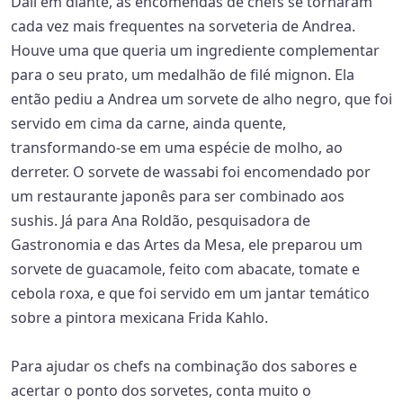
Dali em diante, as encomendas de chefs se tornaram
cada vez mais frequentes na sorveteria de Andrea.
Houve uma que queria um ingrediente complementar
para o seu prato, um medalhão de filé mignon. Ela
então pediu a Andrea um sorvete de alho negro, que foi
servido em cima da carne, ainda quente,
transformando-se em uma espécie de molho, ao
derreter. O sorvete de wassabi foi encomendado por
um restaurante japonês para ser combinado aos
sushis. Já para Ana Roldão, pesquisadora de
Gastronomia e das Artes da Mesa, ele preparou um
sorvete de guacamole, feito com abacate, tomate e
cebola roxa, e que foi servido em um jantar temático
sobre a pintora mexicana Frida Kahlo.
Para ajudar os chefs na combinação dos sabores e
acertar o ponto dos sorvetes, conta muito o