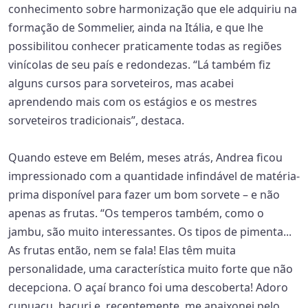
conhecimento sobre harmonização que ele adquiriu na
formação de Sommelier, ainda na Itália, e que lhe
possibilitou conhecer praticamente todas as regiões
vinícolas de seu país e redondezas. “Lá também fiz
alguns cursos para sorveteiros, mas acabei
aprendendo mais com os estágios e os mestres
sorveteiros tradicionais”, destaca.
Quando esteve em Belém, meses atrás, Andrea ficou
impressionado com a quantidade infindável de matéria-
prima disponível para fazer um bom sorvete – e não
apenas as frutas. “Os temperos também, como o
jambu, são muito interessantes. Os tipos de pimenta...
As frutas então, nem se fala! Elas têm muita
personalidade, uma característica muito forte que não
decepciona. O açaí branco foi uma descoberta! Adoro
cupuaçu, bacuri e, recentemente, me apaixonei pelo