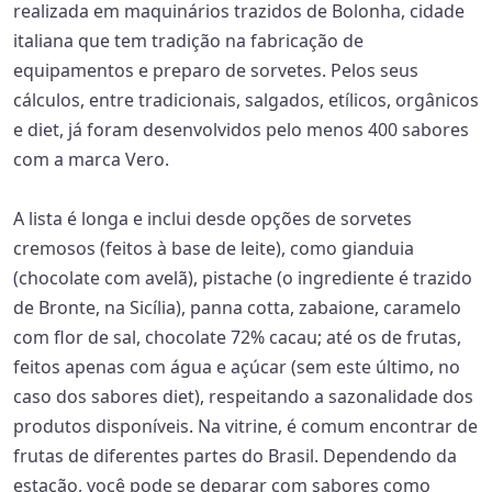
realizada em maquinários trazidos de Bolonha, cidade
italiana que tem tradição na fabricação de
equipamentos e preparo de sorvetes. Pelos seus
cálculos, entre tradicionais, salgados, etílicos, orgânicos
e diet, já foram desenvolvidos pelo menos 400 sabores
com a marca Vero.
A lista é longa e inclui desde opções de sorvetes
cremosos (feitos à base de leite), como gianduia
(chocolate com avelã), pistache (o ingrediente é trazido
de Bronte, na Sicília), panna cotta, zabaione, caramelo
com flor de sal, chocolate 72% cacau; até os de frutas,
feitos apenas com água e açúcar (sem este último, no
caso dos sabores diet), respeitando a sazonalidade dos
produtos disponíveis. Na vitrine, é comum encontrar de
frutas de diferentes partes do Brasil. Dependendo da
estação, você pode se deparar com sabores como