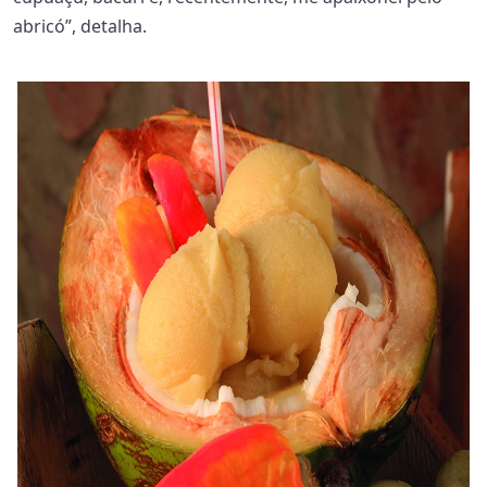
abricó”, detalha.