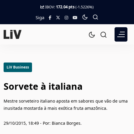
IBOV:
172.04 pts
(-1.5226%)
Siga
LiV Business
Sorvete à italiana
Mestre sorveteiro italiano aposta em sabores que vão de uma
inusitada mostarda à mais exótica fruta amazônica.
29/10/2015, 18:49 - Por: Bianca Borges.