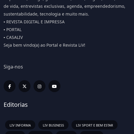
de vida, entrevistas exclusivas, agenda, empreendedorismo,
sustentabilidade, tecnologia e muito mais.
▪️ REVISTA DIGITAL E IMPRESSA
▪️ PORTAL
▪️ CASALIV
Seja bem vindo(a) ao Portal e Revista LiV!
Siga-nos
Editorias
LIV INFORMA
LIV BUSINESS
LIV SPORT E BEM ESTAR