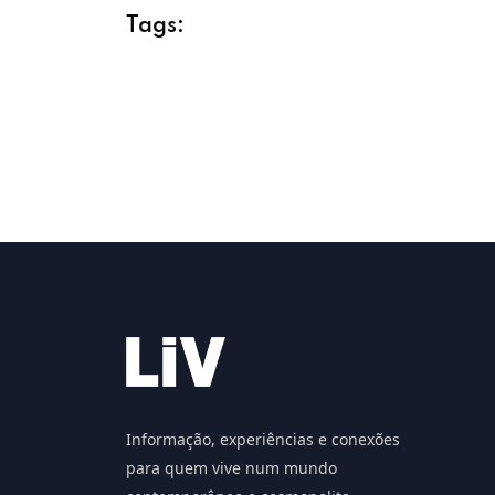
Tags:
Informação, experiências e conexões
para quem vive num mundo