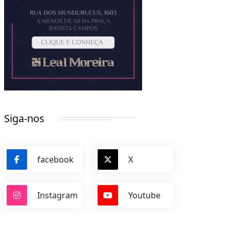
Siga-nos
facebook
X
Instagram
Youtube