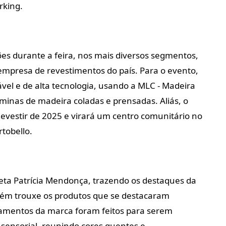
rking.
es durante a feira, nos mais diversos segmentos,
 empresa de revestimentos do país. Para o evento,
el e de alta tecnologia, usando a MLC - Madeira
minas de madeira coladas e prensadas. Aliás, o
Revestir de 2025 e virará um centro comunitário no
rtobello.
iteta Patrícia Mendonça, trazendo os destaques da
mbém trouxe os produtos que se destacaram
çamentos da marca foram feitos para serem
ensorial, reunindo cores quentes e