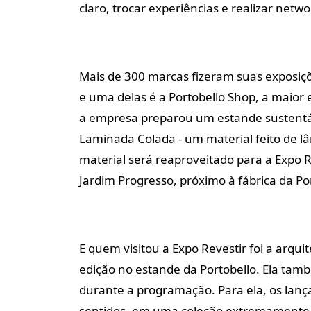
claro, trocar experiências e realizar netwo
Mais de 300 marcas fizeram suas exposiçõ
e uma delas é a Portobello Shop, a maior
a empresa preparou um estande sustentáv
Laminada Colada - um material feito de lâ
material será reaproveitado para a Expo 
Jardim Progresso, próximo à fábrica da Po
E quem visitou a Expo Revestir foi a arqu
edição no estande da Portobello. Ela ta
durante a programação. Para ela, os lan
sentidos, em uma coleção extremamente s