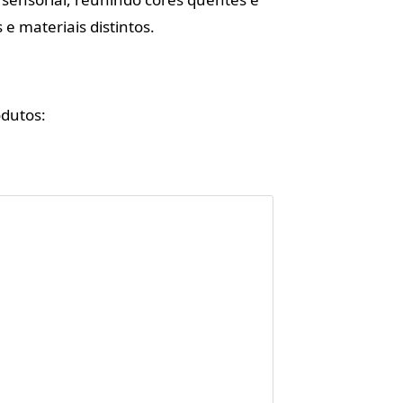
e materiais distintos.
odutos: