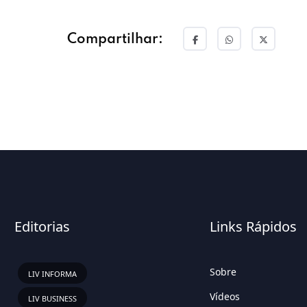
Compartilhar:
Editorias
Links Rápidos
Sobre
LIV INFORMA
Vídeos
LIV BUSINESS