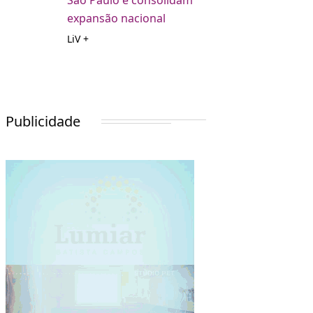
São Paulo e consolidam
expansão nacional
LiV +
Publicidade