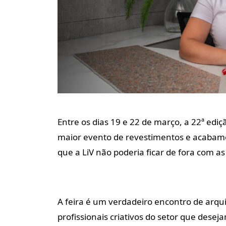
Entre os dias 19 e 22 de março, a 22ª ediç
maior evento de revestimentos e acabamen
que a LiV não poderia ficar de fora com a
A feira é um verdadeiro encontro de arquit
profissionais criativos do setor que dese