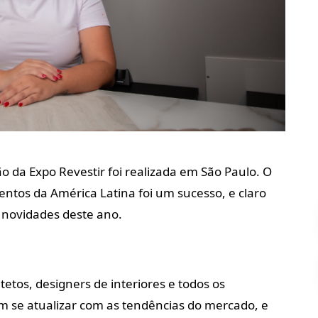
ão da Expo Revestir foi realizada em São Paulo. O
tos da América Latina foi um sucesso, e claro
s novidades deste ano.
etos, designers de interiores e todos os
jam se atualizar com as tendências do mercado, e