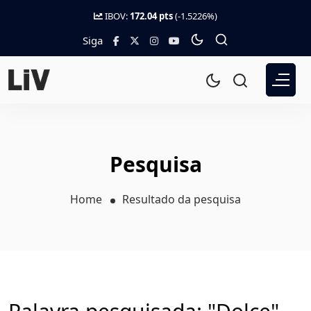
IBOV:
172.04 pts
(-1.5226%)
Siga
Pesquisa
Home
Resultado da pesquisa