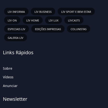
LIV INFORMA
LIV BUSINESS
LIV SPORT E BEM ESTAR
LIV ON
LIV HOME
LIV LUX
LIVCASTS
ESPECIAIS LIV
EDIÇÕES IMPRESSAS
COLUNISTAS
GALERIA LIV
Links Rápidos
Sobre
Vídeos
Anunciar
Newsletter