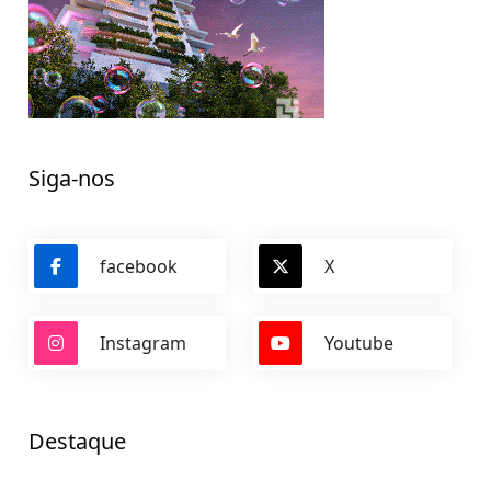
Siga-nos
facebook
X
Instagram
Youtube
Destaque