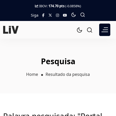
IBOV:
174.70 pts
(-0.0858%)
Siga
Pesquisa
Home
Resultado da pesquisa