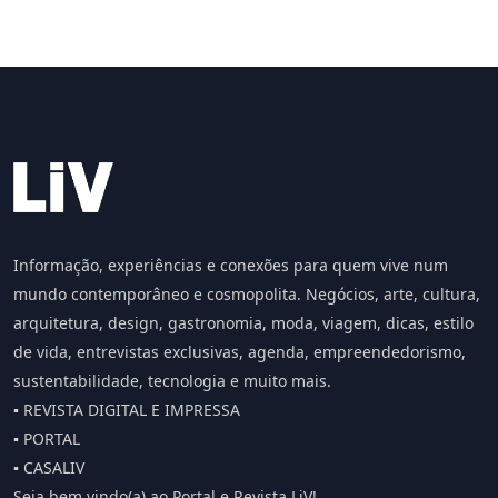
Informação, experiências e conexões para quem vive num
mundo contemporâneo e cosmopolita. Negócios, arte, cultura,
arquitetura, design, gastronomia, moda, viagem, dicas, estilo
de vida, entrevistas exclusivas, agenda, empreendedorismo,
sustentabilidade, tecnologia e muito mais.
▪️ REVISTA DIGITAL E IMPRESSA
▪️ PORTAL
▪️ CASALIV
Seja bem vindo(a) ao Portal e Revista LiV!