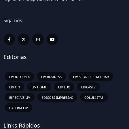
Siga-nos
Editorias
LIV INFORMA
LIV BUSINESS
LIV SPORT E BEM ESTAR
LIV ON
LIV HOME
LIV LUX
LIVCASTS
ESPECIAIS LIV
EDIÇÕES IMPRESSAS
COLUNISTAS
GALERIA LIV
Links Rápidos