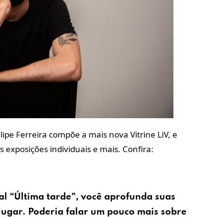
ipe Ferreira compõe a mais nova Vitrine LiV, e
 exposições individuais e mais. Confira:
l “Última tarde”, você aprofunda suas
lugar. Poderia falar um pouco mais sobre