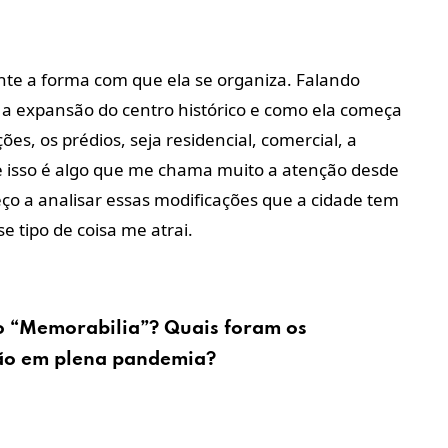
nte a forma com que ela se organiza. Falando
 a expansão do centro histórico e como ela começa
es, os prédios, seja residencial, comercial, a
e isso é algo que me chama muito a atenção desde
o a analisar essas modificações que a cidade tem
 tipo de coisa me atrai.
o “Memorabilia”? Quais foram os
ção em plena pandemia?