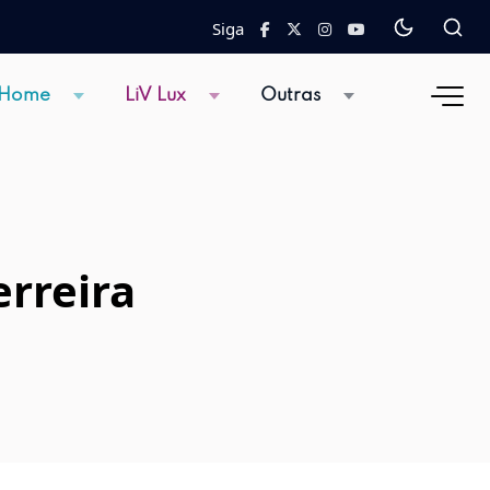
Siga
 Home
LiV Lux
Outras
erreira