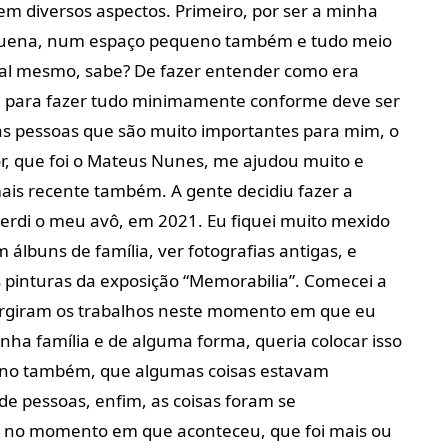
em diversos aspectos. Primeiro, por ser a minha
pequena, num espaço pequeno também e tudo meio
l mesmo, sabe? De fazer entender como era
a para fazer tudo minimamente conforme deve ser
ias pessoas que são muito importantes para mim, o
or, que foi o Mateus Nunes, me ajudou muito e
is recente também. A gente decidiu fazer a
erdi o meu avô, em 2021. Eu fiquei muito mexido
álbuns de família, ver fotografias antigas, e
pinturas da exposição “Memorabilia”. Comecei a
urgiram os trabalhos neste momento em que eu
inha família e de alguma forma, queria colocar isso
uno também, que algumas coisas estavam
de pessoas, enfim, as coisas foram se
 no momento em que aconteceu, que foi mais ou