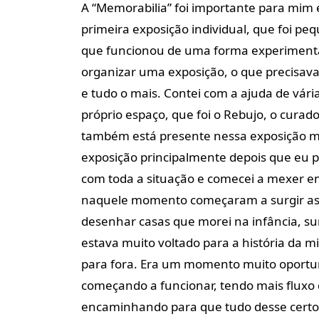
A “Memorabilia” foi importante para mim 
primeira exposição individual, que foi 
que funcionou de uma forma experimenta
organizar uma exposição, o que precisav
e tudo o mais. Contei com a ajuda de vár
próprio espaço, que foi o Rebujo, o curad
também está presente nessa exposição ma
exposição principalmente depois que eu p
com toda a situação e comecei a mexer em 
naquele momento começaram a surgir as 
desenhar casas que morei na infância, s
estava muito voltado para a história da m
para fora. Era um momento muito oport
começando a funcionar, tendo mais fluxo 
encaminhando para que tudo desse certo