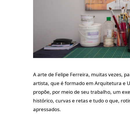
A arte de Felipe Ferreira, muitas vezes, 
artista, que é formado em Arquitetura e U
propõe, por meio de seu trabalho, um exer
histórico, curvas e retas e tudo o que, r
apressados.