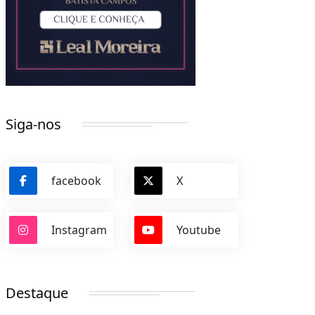
Siga-nos
facebook
X
Instagram
Youtube
Destaque