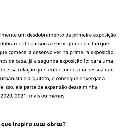
ipalmente um desdobramento da primeira exposição
esdobramento passou a existir quando achei que
que comecei a desenvolver na primeira exposição.
nos da casa, já a segunda exposição foi para uma
ndo essa relação que tenho como uma pessoa que
 urbanista e arquiteto, e consegue enxergar a
é isso, ela parte de expansão dessa minha
de 2020, 2021, mais ou menos.
 que inspira suas obras?