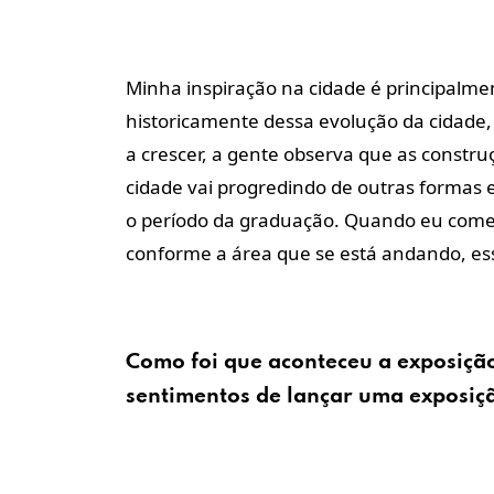
Minha inspiração na cidade é principalme
historicamente dessa evolução da cidade,
a crescer, a gente observa que as construçõ
cidade vai progredindo de outras formas 
o período da graduação. Quando eu começ
conforme a área que se está andando, esse
Como foi que aconteceu a exposiçã
sentimentos de lançar uma exposi