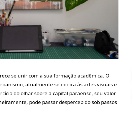
parece se unir com a sua formação acadêmica. O
rbanismo, atualmente se dedica às artes visuais e
cício do olhar sobre a capital paraense, seu valor
otineiramente, pode passar despercebido sob passos