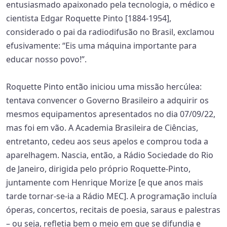
entusiasmado apaixonado pela tecnologia, o médico e
cientista Edgar Roquette Pinto [1884-1954],
considerado o pai da radiodifusão no Brasil, exclamou
efusivamente: “Eis uma máquina importante para
educar nosso povo!”.
Roquette Pinto então iniciou uma missão hercúlea:
tentava convencer o Governo Brasileiro a adquirir os
mesmos equipamentos apresentados no dia 07/09/22,
mas foi em vão. A Academia Brasileira de Ciências,
entretanto, cedeu aos seus apelos e comprou toda a
aparelhagem. Nascia, então, a Rádio Sociedade do Rio
de Janeiro, dirigida pelo próprio Roquette-Pinto,
juntamente com Henrique Morize [e que anos mais
tarde tornar-se-ia a Rádio MEC]. A programação incluía
óperas, concertos, recitais de poesia, saraus e palestras
– ou seja, refletia bem o meio em que se difundia e