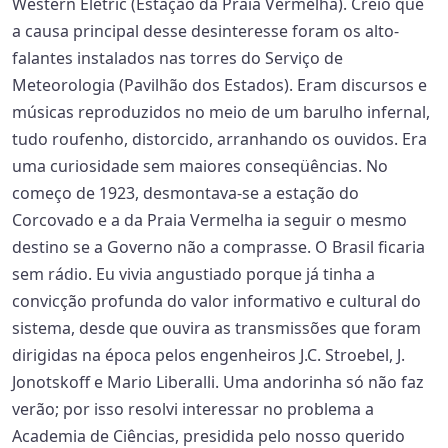
Western Eletric (Estação da Praia Vermelha). Creio que
a causa principal desse desinteresse foram os alto-
falantes instalados nas torres do Serviço de
Meteorologia (Pavilhão dos Estados). Eram discursos e
músicas reproduzidos no meio de um barulho infernal,
tudo roufenho, distorcido, arranhando os ouvidos. Era
uma curiosidade sem maiores conseqüências. No
começo de 1923, desmontava-se a estação do
Corcovado e a da Praia Vermelha ia seguir o mesmo
destino se a Governo não a comprasse. O Brasil ficaria
sem rádio. Eu vivia angustiado porque já tinha a
convicção profunda do valor informativo e cultural do
sistema, desde que ouvira as transmissões que foram
dirigidas na época pelos engenheiros J.C. Stroebel, J.
Jonotskoff e Mario Liberalli. Uma andorinha só não faz
verão; por isso resolvi interessar no problema a
Academia de Ciências, presidida pelo nosso querido