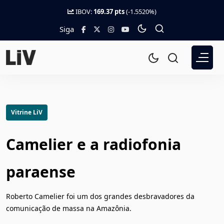
IBOV:
169.37 pts
(-1.5520%)
Siga
Vitrine LiV
Camelier e a radiofonia
paraense
Roberto Camelier foi um dos grandes desbravadores da
comunicação de massa na Amazônia.