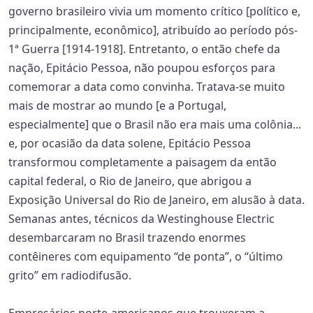
governo brasileiro vivia um momento crítico [político e,
principalmente, econômico], atribuído ao período pós-
1ª Guerra [1914-1918]. Entretanto, o então chefe da
nação, Epitácio Pessoa, não poupou esforços para
comemorar a data como convinha. Tratava-se muito
mais de mostrar ao mundo [e a Portugal,
especialmente] que o Brasil não era mais uma colônia...
e, por ocasião da data solene, Epitácio Pessoa
transformou completamente a paisagem da então
capital federal, o Rio de Janeiro, que abrigou a
Exposição Universal do Rio de Janeiro, em alusão à data.
Semanas antes, técnicos da Westinghouse Electric
desembarcaram no Brasil trazendo enormes
contêineres com equipamento “de ponta”, o “último
grito” em radiodifusão.