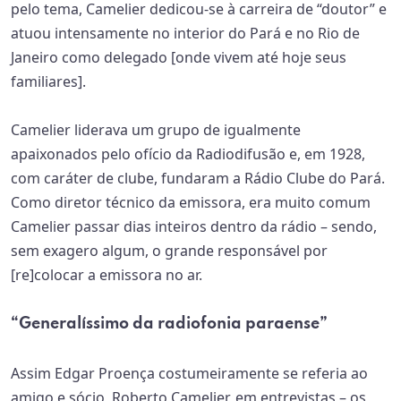
pelo tema, Camelier dedicou-se à carreira de “doutor” e
atuou intensamente no interior do Pará e no Rio de
Janeiro como delegado [onde vivem até hoje seus
familiares].
Camelier liderava um grupo de igualmente
apaixonados pelo ofício da Radiodifusão e, em 1928,
com caráter de clube, fundaram a Rádio Clube do Pará.
Como diretor técnico da emissora, era muito comum
Camelier passar dias inteiros dentro da rádio – sendo,
sem exagero algum, o grande responsável por
[re]colocar a emissora no ar.
“Generalíssimo da radiofonia paraense”
Assim Edgar Proença costumeiramente se referia ao
amigo e sócio, Roberto Camelier, em entrevistas – os