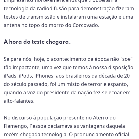
Empresários norte-americanos que trouxeram a
tecnologia da radiodifusão para demonstração fizeram
testes de transmissão e instalaram uma estação e uma
antena no topo do morro do Corcovado.
A hora do teste chegara.
Se para nós, hoje, o acontecimento da época não “soe”
tão impactante, uma vez que temos à nossa disposição
iPads, iPods, iPhones, aos brasileiros da década de 20
do século passado, foi um misto de terror e espanto,
quando a voz do presidente da nação fez-se ecoar em
alto-falantes.
No discurso à população presente no Aterro do
Flamengo, Pessoa declamava as vantagens daquela
recém-chegada tecnologia. O pronunciamento oficial