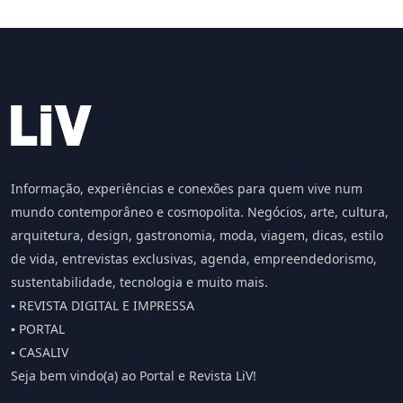
Informação, experiências e conexões para quem vive num
mundo contemporâneo e cosmopolita. Negócios, arte, cultura,
arquitetura, design, gastronomia, moda, viagem, dicas, estilo
de vida, entrevistas exclusivas, agenda, empreendedorismo,
sustentabilidade, tecnologia e muito mais.
▪️ REVISTA DIGITAL E IMPRESSA
▪️ PORTAL
▪️ CASALIV
Seja bem vindo(a) ao Portal e Revista LiV!