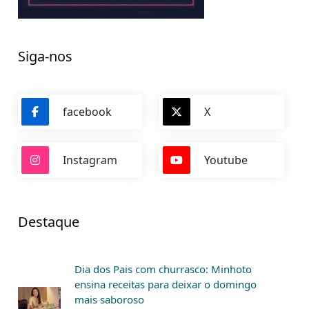
Siga-nos
facebook
X
Instagram
Youtube
Destaque
Dia dos Pais com churrasco: Minhoto
ensina receitas para deixar o domingo
mais saboroso