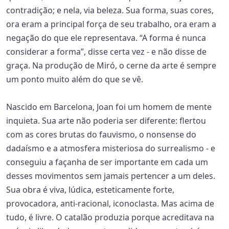
contradição; e nela, via beleza. Sua forma, suas cores,
ora eram a principal força de seu trabalho, ora eram a
negação do que ele representava. “A forma é nunca
considerar a forma”, disse certa vez - e não disse de
graça. Na produção de Miró, o cerne da arte é sempre
um ponto muito além do que se vê.
Nascido em Barcelona, Joan foi um homem de mente
inquieta. Sua arte não poderia ser diferente: flertou
com as cores brutas do fauvismo, o nonsense do
dadaísmo e a atmosfera misteriosa do surrealismo - e
conseguiu a façanha de ser importante em cada um
desses movimentos sem jamais pertencer a um deles.
Sua obra é viva, lúdica, esteticamente forte,
provocadora, anti-racional, iconoclasta. Mas acima de
tudo, é livre. O catalão produzia porque acreditava na