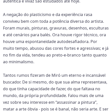
autêntica e vivaz são estudados até hoje.
A negação do plasticismo e da experiência rasa
conviveu bem com toda a potência diversa do artista.
Foram murais, pinturas, gravuras, desenhos, esculturas
e até cenários para balés. Ora houve rigor técnico, ora
houve uma espontaneidade autodesafiadora. Por
muito tempo, abusou das cores fortes e agressivas; e já
no fim da vida, tendeu ao preto-e-branco tanto quanto
ao minimalismo.
Tantos rumos fizeram de Miró um eterno e incansável
buscador. De si mesmo, do que sua alma representava,
do que tinha capacidade de fazer, do que faltava no
mundo, da própria profundidade. Falou mais de uma
vez sobre seu interesse em “assassinar a pintura”,
matar a arte óbvia - pois se é banal, não seria arte. E ser