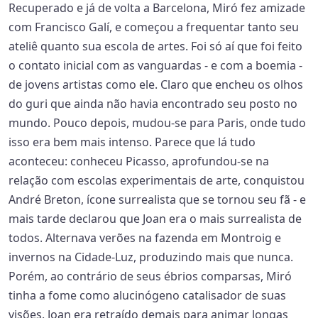
Recuperado e já de volta a Barcelona, Miró fez amizade
com Francisco Galí, e começou a frequentar tanto seu
ateliê quanto sua escola de artes. Foi só aí que foi feito
o contato inicial com as vanguardas - e com a boemia -
de jovens artistas como ele. Claro que encheu os olhos
do guri que ainda não havia encontrado seu posto no
mundo. Pouco depois, mudou-se para Paris, onde tudo
isso era bem mais intenso. Parece que lá tudo
aconteceu: conheceu Picasso, aprofundou-se na
relação com escolas experimentais de arte, conquistou
André Breton, ícone surrealista que se tornou seu fã - e
mais tarde declarou que Joan era o mais surrealista de
todos. Alternava verões na fazenda em Montroig e
invernos na Cidade-Luz, produzindo mais que nunca.
Porém, ao contrário de seus ébrios comparsas, Miró
tinha a fome como alucinógeno catalisador de suas
visões. Joan era retraído demais para animar longas