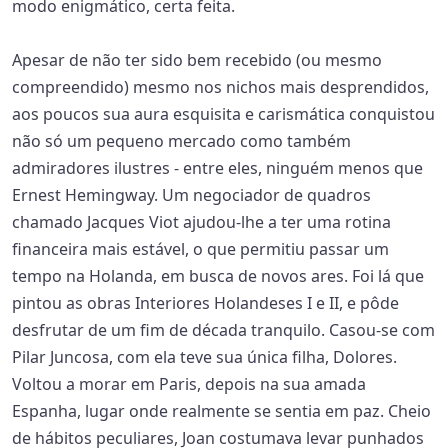
modo enigmático, certa feita.
Apesar de não ter sido bem recebido (ou mesmo
compreendido) mesmo nos nichos mais desprendidos,
aos poucos sua aura esquisita e carismática conquistou
não só um pequeno mercado como também
admiradores ilustres - entre eles, ninguém menos que
Ernest Hemingway. Um negociador de quadros
chamado Jacques Viot ajudou-lhe a ter uma rotina
financeira mais estável, o que permitiu passar um
tempo na Holanda, em busca de novos ares. Foi lá que
pintou as obras Interiores Holandeses I e II, e pôde
desfrutar de um fim de década tranquilo. Casou-se com
Pilar Juncosa, com ela teve sua única filha, Dolores.
Voltou a morar em Paris, depois na sua amada
Espanha, lugar onde realmente se sentia em paz. Cheio
de hábitos peculiares, Joan costumava levar punhados