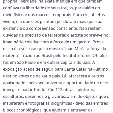
própria liberdade, na exata medida em que também
confiava na liberdade de seus traços, para além do
meio físico e dos marcos temporais. Para ele, objetos
vivem, e o que eles plantam perduram mais que sua
existência ou compreensão consciente. Não restam
dúvidas da precisão de tal teoria: o artista sobrevive no
imaginário coletivo com a força de um garoto. Prova
disso é o sucesso que a mostra “Joan Miró - a força da
matéria”, trazida ao Brasil pelo Instituto Tomie Ohtake,
fez em São Paulo e em outras capitais do país. A
exposição acaba de seguir para Santa Catarina - último
destino antes de deixar o país. Lá, oferecerá a outros
apaixonados pelo seu universo a oportunidade de nele
imergir e nadar fundo. São 112 obras - pinturas,
esculturas, desenhos e gravuras, além de objetos que o
inspiraram e fotografias biográficas - divididas em três
blocos cronológicos, que ajudam a entrever os