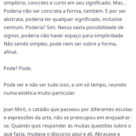
simplório, concreto e curto em seu significado. Mas…
Poderia não ser concreta a forma, também. E por ser
abstrata, poderia ter qualquer significado, inclusive
nenhum. Poderia? Sim. Nessa vasta possibilidade de
signos, poderia não haver espaço para simplicidade.
Não sendo simples, pode nem ser sobre a forma,
afinal.
Pode? Pode.
Pode ser e não ser tudo isso, a um só tempo, reunido
numa estética muito particular.
Joan Miró, o catalão que passeou por diferentes escolas
e expressões da arte, não se preocupou em enquadrar-
se. Quando quis responder às muitas questões sobre o
que fazia, mudava o discurso aqui e ali. Abraçava a