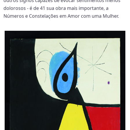
outros signos capazes de evocar sentimentos menos
dolorosos - é de 41 sua obra mais importante, a
Números e Constelações em Amor com uma Mulher.