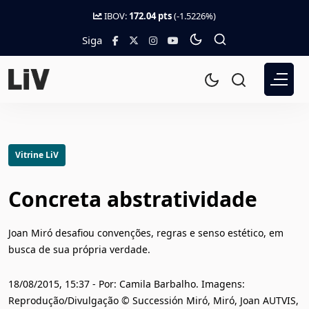
IBOV:
172.04 pts
(-1.5226%)
Siga
Vitrine LiV
Concreta abstratividade
Joan Miró desafiou convenções, regras e senso estético, em
busca de sua própria verdade.
18/08/2015, 15:37 - Por: Camila Barbalho. Imagens:
Reprodução/Divulgação © Successión Miró, Miró, Joan AUTVIS,