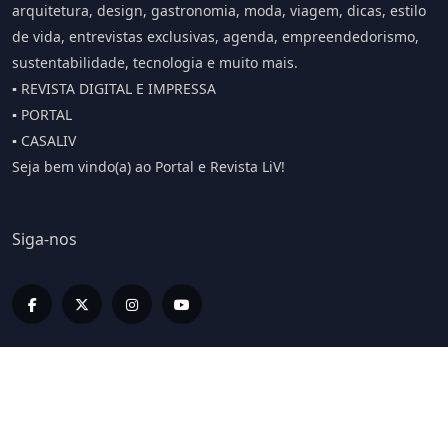
arquitetura, design, gastronomia, moda, viagem, dicas, estilo
de vida, entrevistas exclusivas, agenda, empreendedorismo,
sustentabilidade, tecnologia e muito mais.
▪️ REVISTA DIGITAL E IMPRESSA
▪️ PORTAL
▪️ CASALIV
Seja bem vindo(a) ao Portal e Revista LiV!
Siga-nos
Editorias
LIV INFORMA
LIV BUSINESS
LIV SPORT E BEM ESTAR