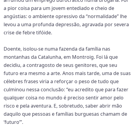
arrumou um emprego burocrático numa drogaria. Foi
a pior coisa para um jovem entediado e cheio de
angústias: o ambiente opressivo da “normalidade” lhe
levou a uma profunda depressão, agravada por severa
crise de febre tifóide.
Doente, isolou-se numa fazenda da família nas
montanhas da Catalunha, em Montroig. Foi lá que
decidiu, a contragosto de seus genitores, que seu
futuro era mesmo a arte. Anos mais tarde, uma de suas
célebres frases viria a reforçar o peso de tudo que
culminou nessa conclusão: “eu acredito que para fazer
qualquer coisa no mundo é preciso sentir amor pelo
risco e pela aventura. E, sobretudo, saber abrir mão
daquilo que pessoas e famílias burguesas chamam de
‘futuro’”.