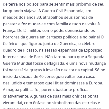
de terra nos bolsos para se sentir mais próximo de seu
lar quando viajava. A Guerra Civil Espanhola, em
meados dos anos 30, atrapalhou seus sonhos de
pacatez e fez mudar-se com família e tudo de volta à
França. De lá, militou como pôde, denunciando os
horrores da guerra em cartazes políticos e no painel O
Ceifeiro - que figurou junto de Guernica, o célebre
quadro de Picasso, na sessão espanhola da Exposição
Internacional de Paris. Não tardou para que a Segunda
Guerra Mundial fosse deflagrada, e uma nova mudança
foi necessária graças à invasão nazista na capital. Só no
início da década de 40 conseguiu voltar para casa,
desiludido e temeroso que Hitler dominasse a Europa.
A mágoa política foi, porém, bastante profícua
criativamente. Algumas de suas mais oníricas obras
vieram daí, com ênfase no simbolismo das estrelas e