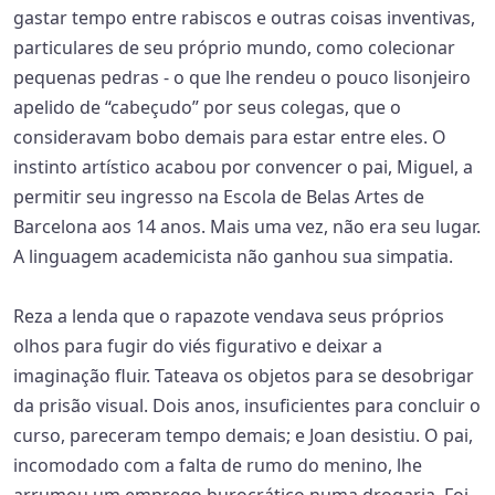
gastar tempo entre rabiscos e outras coisas inventivas,
particulares de seu próprio mundo, como colecionar
pequenas pedras - o que lhe rendeu o pouco lisonjeiro
apelido de “cabeçudo” por seus colegas, que o
consideravam bobo demais para estar entre eles. O
instinto artístico acabou por convencer o pai, Miguel, a
permitir seu ingresso na Escola de Belas Artes de
Barcelona aos 14 anos. Mais uma vez, não era seu lugar.
A linguagem academicista não ganhou sua simpatia.
Reza a lenda que o rapazote vendava seus próprios
olhos para fugir do viés figurativo e deixar a
imaginação fluir. Tateava os objetos para se desobrigar
da prisão visual. Dois anos, insuficientes para concluir o
curso, pareceram tempo demais; e Joan desistiu. O pai,
incomodado com a falta de rumo do menino, lhe