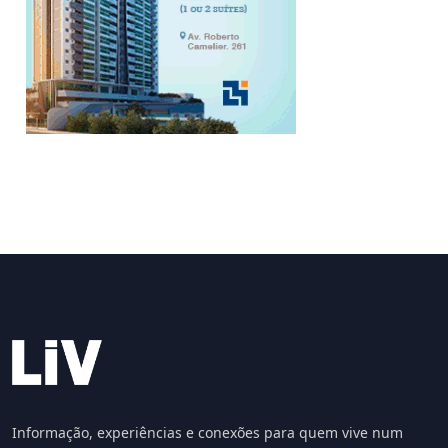
Informação, experiências e conexões para quem vive num