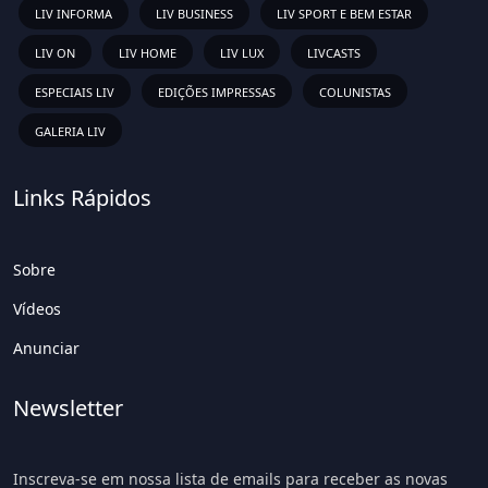
LIV INFORMA
LIV BUSINESS
LIV SPORT E BEM ESTAR
LIV ON
LIV HOME
LIV LUX
LIVCASTS
ESPECIAIS LIV
EDIÇÕES IMPRESSAS
COLUNISTAS
GALERIA LIV
Links Rápidos
Sobre
Vídeos
Anunciar
Newsletter
Inscreva-se em nossa lista de emails para receber as novas