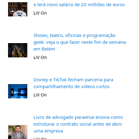
e terá novo salário de 20 milhões de euros
LiV On
Shows, teatro, oficinas e programação
geek: veja o que fazer neste fim de semana
em Belém
LiV On
Disney e TikTok fecham parceria para
compartilhamento de vídeos curtos
LiV On
Livro de advogado paraense ensina como
estruturar o contrato social antes de abrir
uma empresa