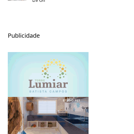
LiV On
Publicidade