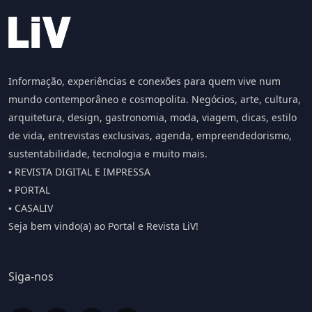
Informação, experiências e conexões para quem vive num
mundo contemporâneo e cosmopolita. Negócios, arte, cultura,
arquitetura, design, gastronomia, moda, viagem, dicas, estilo
de vida, entrevistas exclusivas, agenda, empreendedorismo,
sustentabilidade, tecnologia e muito mais.
▪️ REVISTA DIGITAL E IMPRESSA
▪️ PORTAL
▪️ CASALIV
Seja bem vindo(a) ao Portal e Revista LiV!
Siga-nos