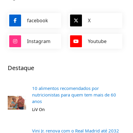
facebook
X
Instagram
Youtube
Destaque
10 alimentos recomendados por
nutricionistas para quem tem mais de 60
anos
LiV On
Vini Jr. renova com o Real Madrid até 2032