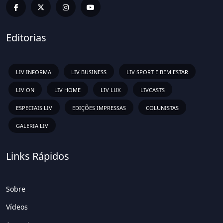
Editorias
LIV INFORMA
LIV BUSINESS
LIV SPORT E BEM ESTAR
LIV ON
LIV HOME
LIV LUX
LIVCASTS
ESPECIAIS LIV
EDIÇÕES IMPRESSAS
COLUNISTAS
GALERIA LIV
Links Rápidos
Sobre
Vídeos