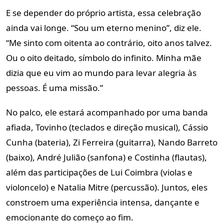
E se depender do próprio artista, essa celebração
ainda vai longe. “Sou um eterno menino”, diz ele.
“Me sinto com oitenta ao contrário, oito anos talvez.
Ou o oito deitado, símbolo do infinito. Minha mãe
dizia que eu vim ao mundo para levar alegria às
pessoas. É uma missão.”
No palco, ele estará acompanhado por uma banda
afiada, Tovinho (teclados e direção musical), Cássio
Cunha (bateria), Zi Ferreira (guitarra), Nando Barreto
(baixo), André Julião (sanfona) e Costinha (flautas),
além das participações de Lui Coimbra (violas e
violoncelo) e Natalia Mitre (percussão). Juntos, eles
constroem uma experiência intensa, dançante e
emocionante do começo ao fim.