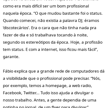
como era mais difícil ser um bom profissional
naquela época. “O que mudou bastante foi o status.
Quando comecei, não existia a palavra DJ; éramos
‘discotecários’. Era o cara que não tinha nada pra
fazer de dia e só trabalhava tocando à noite,
segundo os estereótipos da época. Hoje, a profissão
tem status. E com a internet, isso ficou mais fácil”,
garante.
Fábio explica que a grande rede de computadores dá
a visibilidade que o profissional pode precisar. “Nós,
por exemplo, temos a homepage, a web radio,
Facebook, Twitter... Tudo isso ajuda a divulgar o
nosso trabalho. Antes, a gente dependia de uma
notinha no jornal, de um flyer para divulgar”,