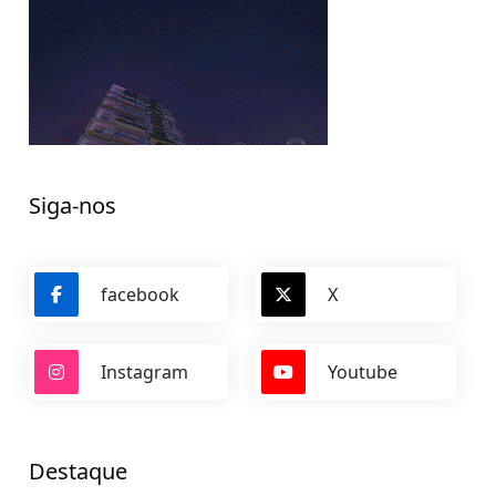
Siga-nos
facebook
X
Instagram
Youtube
Destaque