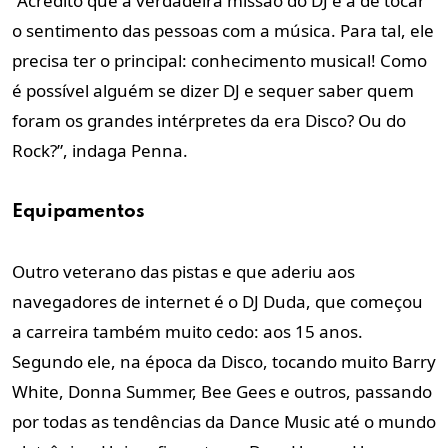
“Acredito que a verdadeira missão do DJ é a de tocar
o sentimento das pessoas com a música. Para tal, ele
precisa ter o principal: conhecimento musical! Como
é possível alguém se dizer DJ e sequer saber quem
foram os grandes intérpretes da era Disco? Ou do
Rock?”, indaga Penna.
Equipamentos
Outro veterano das pistas e que aderiu aos
navegadores de internet é o DJ Duda, que começou
a carreira também muito cedo: aos 15 anos.
Segundo ele, na época da Disco, tocando muito Barry
White, Donna Summer, Bee Gees e outros, passando
por todas as tendências da Dance Music até o mundo