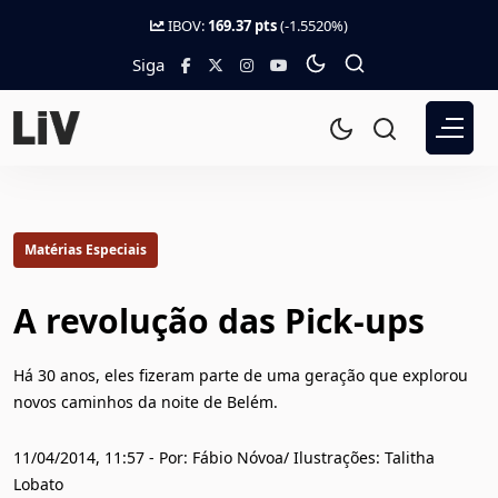
IBOV:
169.37 pts
(-1.5520%)
Siga
Matérias Especiais
A revolução das Pick-ups
Há 30 anos, eles fizeram parte de uma geração que explorou
novos caminhos da noite de Belém.
11/04/2014, 11:57 - Por: Fábio Nóvoa/ Ilustrações: Talitha
Lobato