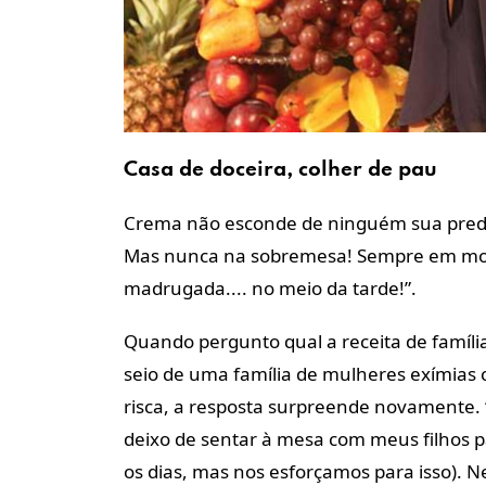
Casa de doceira, colher de pau
Crema não esconde de ninguém sua predile
Mas nunca na sobremesa! Sempre em mom
madrugada.... no meio da tarde!”.
Quando pergunto qual a receita de famíli
seio de uma família de mulheres exímias c
risca, a resposta surpreende novamente. “
deixo de sentar à mesa com meus filhos p
os dias, mas nos esforçamos para isso).