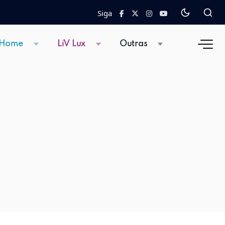
Siga
 Home
LiV Lux
Outras