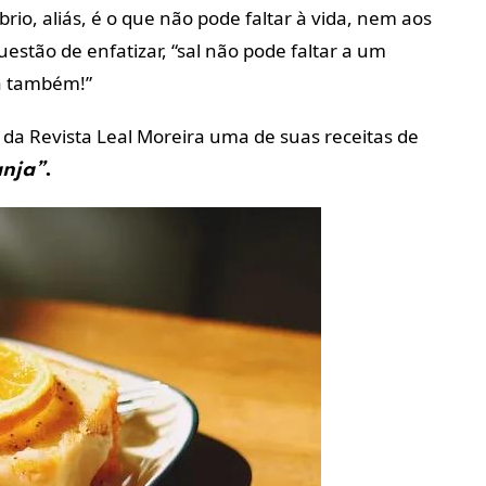
rio, aliás, é o que não pode faltar à vida, nem aos
stão de enfatizar, “sal não pode faltar a um
pa também!”
 da Revista Leal Moreira uma de suas receitas de
anja”
.