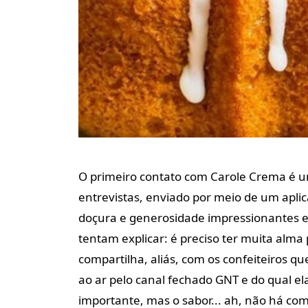
O primeiro contato com Carole Crema é u
entrevistas, enviado por meio de um apl
doçura e generosidade impressionantes e
tentam explicar: é preciso ter muita alma
compartilha, aliás, com os confeiteiros q
ao ar pelo canal fechado GNT e do qual el
importante, mas o sabor... ah, não há co