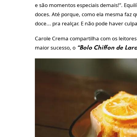
e são momentos especiais demais!”. Equilíb
doces. Até porque, como ela mesma faz que
doce... pra realçar. E não pode haver cul
Carole Crema compartilha com os leitores
maior sucesso, o
“Bolo Chiffon de Lar