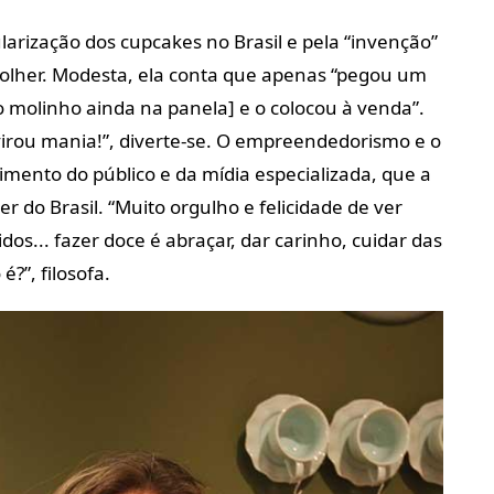
larização dos cupcakes no Brasil e pela “invenção”
 colher. Modesta, ela conta que apenas “pegou um
ro molinho ainda na panela] e o colocou à venda”.
virou mania!”, diverte-se. O empreendedorismo e o
ento do público e da mídia especializada, que a
er do Brasil. “Muito orgulho e felicidade de ver
s... fazer doce é abraçar, dar carinho, cuidar das
é?”, filosofa.