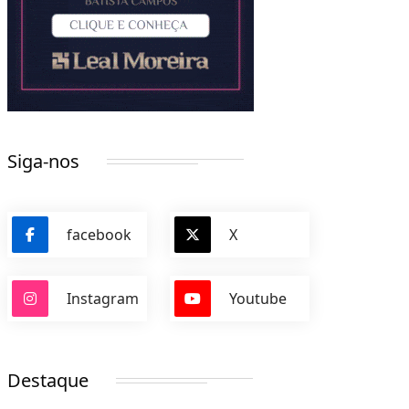
Siga-nos
facebook
X
Instagram
Youtube
Destaque