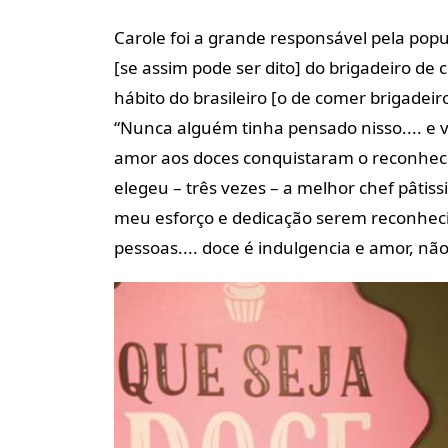
Carole foi a grande responsável pela popu
[se assim pode ser dito] do brigadeiro de
hábito do brasileiro [o de comer brigadei
“Nunca alguém tinha pensado nisso.... e 
amor aos doces conquistaram o reconhecim
elegeu – três vezes – a melhor chef pâtissi
meu esforço e dedicação serem reconhecido
pessoas.... doce é indulgencia e amor, não 