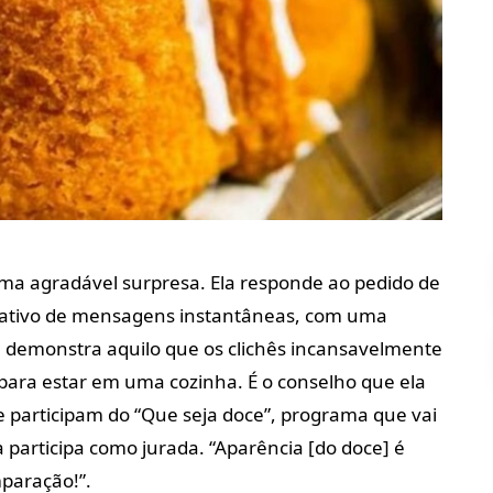
ma agradável surpresa. Ela responde ao pedido de
icativo de mensagens instantâneas, com uma
 demonstra aquilo que os clichês incansavelmente
 para estar em uma cozinha. É o conselho que ela
ue participam do “Que seja doce”, programa que vai
a participa como jurada. “Aparência [do doce] é
mparação!”.