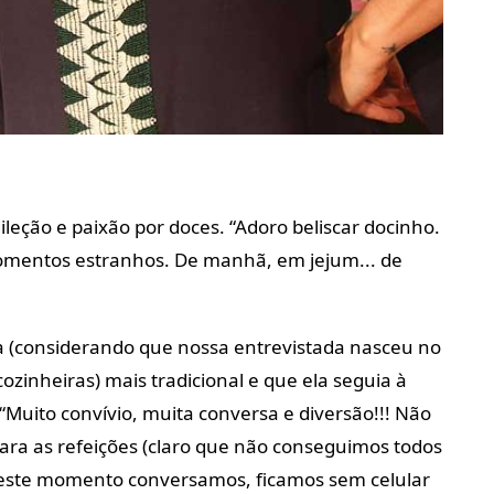
ção e paixão por doces. “Adoro beliscar docinho.
entos estranhos. De manhã, em jejum... de
a (considerando que nossa entrevistada nasceu no
ozinheiras) mais tradicional e que ela seguia à
Muito convívio, muita conversa e diversão!!! Não
ara as refeições (claro que não conseguimos todos
 Neste momento conversamos, ficamos sem celular