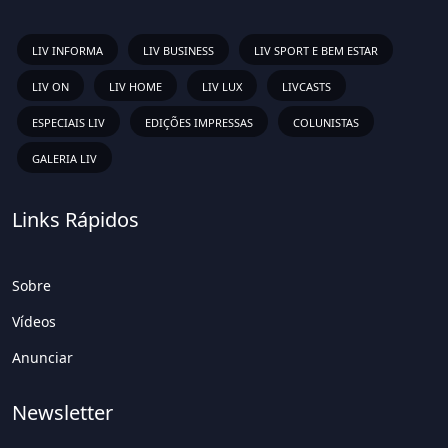
LIV INFORMA
LIV BUSINESS
LIV SPORT E BEM ESTAR
LIV ON
LIV HOME
LIV LUX
LIVCASTS
ESPECIAIS LIV
EDIÇÕES IMPRESSAS
COLUNISTAS
GALERIA LIV
Links Rápidos
Sobre
Vídeos
Anunciar
Newsletter