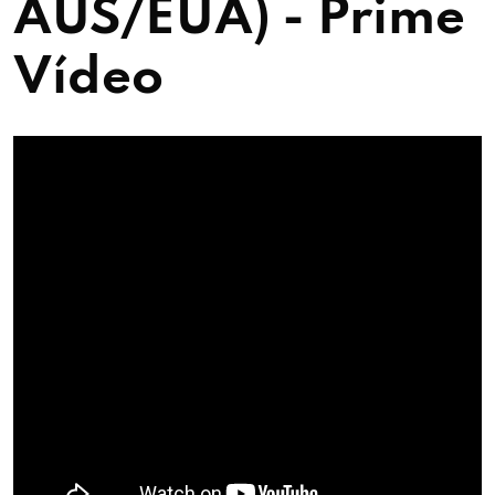
AUS/EUA) - Prime
Vídeo