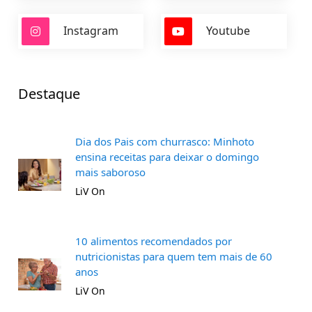
Instagram
Youtube
Destaque
Dia dos Pais com churrasco: Minhoto
ensina receitas para deixar o domingo
mais saboroso
LiV On
10 alimentos recomendados por
nutricionistas para quem tem mais de 60
anos
LiV On