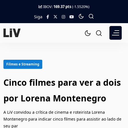
IBOV:
169.37 pts
(-1.5520%)
Siga
Filmes e Streaming
Cinco filmes para ver a dois
por Lorena Montenegro
A LiV convidou a crítica de cinema e roteirista Lorena
Montenegro para indicar cinco filmes para assistir ao lado de
seu par