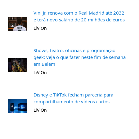
Vini Jr. renova com o Real Madrid até 2032
e terá novo salário de 20 milhões de euros
LiV On
Shows, teatro, oficinas e programação
geek: veja o que fazer neste fim de semana
em Belém
LiV On
Disney e TikTok fecham parceria para
compartilhamento de vídeos curtos
LiV On