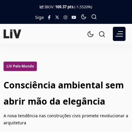
IBOV:
169.37 pts
(-1.5520%)
Siga
LiV Pelo Mundo
Consciência ambiental sem
abrir mão da elegância
A nova tendência nas construções civis promete revolucionar a
arquitetura