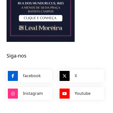
Siga-nos
facebook
X
Instagram
Youtube