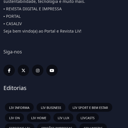
sustentabilidade, tecnologia e muito mais.
▪️ REVISTA DIGITAL E IMPRESSA
▪️ PORTAL
▪️ CASALIV
Seja bem vindo(a) ao Portal e Revista LiV!
Siga-nos
Editorias
LIV INFORMA
LIV BUSINESS
LIV SPORT E BEM ESTAR
LIV ON
LIV HOME
LIV LUX
LIVCASTS