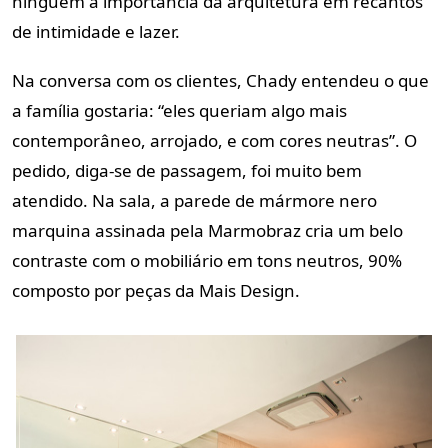
ninguém a importância da arquitetura em recantos
de intimidade e lazer.
Na conversa com os clientes, Chady entendeu o que
a família gostaria: “eles queriam algo mais
contemporâneo, arrojado, e com cores neutras”. O
pedido, diga-se de passagem, foi muito bem
atendido. Na sala, a parede de mármore nero
marquina assinada pela Marmobraz cria um belo
contraste com o mobiliário em tons neutros, 90%
composto por peças da Mais Design.