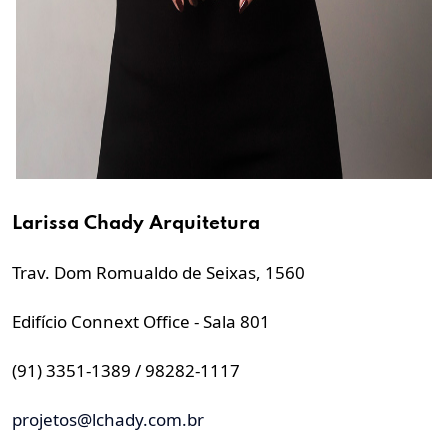
Larissa Chady
Arquitetura
Trav. Dom Romualdo de Seixas, 1560
Edifício Connext Office - Sala 801
(91) 3351-1389 / 98282-1117
projetos@lchady.com.br