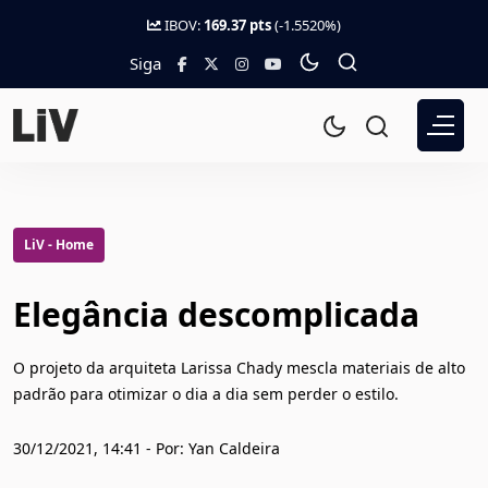
IBOV:
169.37 pts
(-1.5520%)
Siga
LiV - Home
Elegância descomplicada
O projeto da arquiteta Larissa Chady mescla materiais de alto
padrão para otimizar o dia a dia sem perder o estilo.
30/12/2021, 14:41 - Por: Yan Caldeira