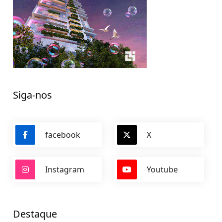
Siga-nos
facebook
X
Instagram
Youtube
Destaque