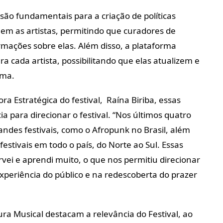
ão fundamentais para a criação de políticas
nem as artistas, permitindo que curadores de
rmações sobre elas. Além disso, a plataforma
a cada artista, possibilitando que elas atualizem e
oma.
ra Estratégica do festival, Raína Biriba, essas
 para direcionar o festival. “Nos últimos quatro
randes festivais, como o Afropunk no Brasil, além
festivais em todo o país, do Norte ao Sul. Essas
vei e aprendi muito, o que nos permitiu direcionar
xperiência do público e na redescoberta do prazer
ra Musical destacam a relevância do Festival, ao