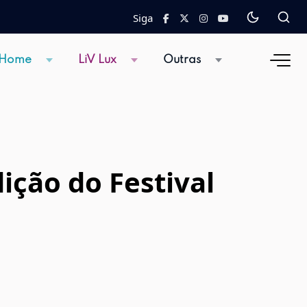
Siga
 Home
LiV Lux
Outras
ição do Festival