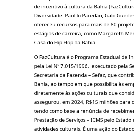
de incentivo à cultura da Bahia (FazCultur
Diversidade: Paulilo Paredão, Gabi Guedes
ofereceu recursos para mais de 80 projet
estágios de carreira, como Margareth Men
Casa do Hip Hop da Bahia.
O FazCultura é o Programa Estadual de Inc
pela Lei Nº 7.015/1996, executado pela Se
Secretaria da Fazenda – Sefaz, que contri
Bahia, ao tempo em que possibilita às e
diretamente às ações culturais que cons
assegurou, em 2024, R$15 milhões para 
tendo como base a renúncia de recebimen
Prestação de Serviços – ICMS pelo Estado 
atividades culturais. É uma ação do Esta