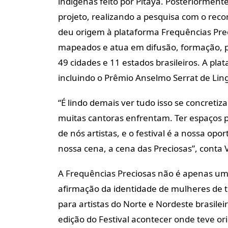
indígenas feito por Pitaya. Posteriormente
projeto, realizando a pesquisa com o recor
deu origem à plataforma Frequências Pre
mapeados e atua em difusão, formação, p
49 cidades e 11 estados brasileiros. A p
incluindo o Prêmio Anselmo Serrat de Ling
“É lindo demais ver tudo isso se concretiz
muitas cantoras enfrentam. Ter espaços 
de nós artistas, e o festival é a nossa op
nossa cena, a cena das Preciosas”, conta 
A
Frequências Preciosas
não é apenas um e
afirmação da identidade de mulheres de t
para artistas do Norte e Nordeste brasile
edição do Festival acontecer onde teve or