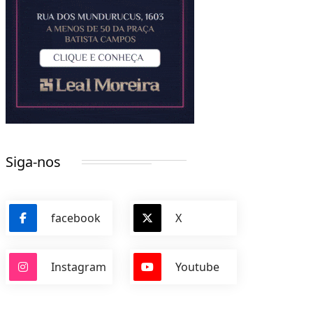
Siga-nos
facebook
X
Instagram
Youtube