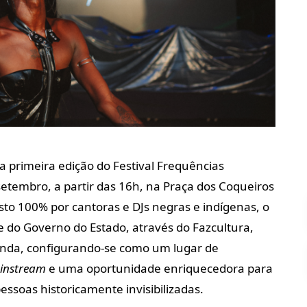
a primeira edição do Festival Frequências
setembro, a partir das 16h, na Praça dos Coqueiros
sto 100% por cantoras e DJs negras e indígenas, o
e do Governo do Estado, através do Fazcultura,
zenda, configurando-se como um lugar de
instream
e uma oportunidade enriquecedora para
 pessoas historicamente invisibilizadas.