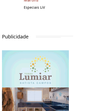
Martins
Especiais LiV
Publicidade