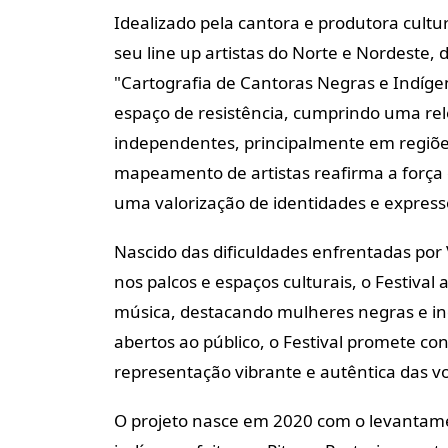
Idealizado pela cantora e produtora cultur
seu line up artistas do Norte e Nordeste,
"Cartografia de Cantoras Negras e Indíge
espaço de resistência, cumprindo uma rel
independentes, principalmente em regiões
mapeamento de artistas reafirma a força c
uma valorização de identidades e expressõe
Nascido das dificuldades enfrentadas por V
nos palcos e espaços culturais, o Festiva
música, destacando mulheres negras e in
abertos ao público, o Festival promete co
representação vibrante e autêntica das v
O projeto nasce em 2020 com o levantamen