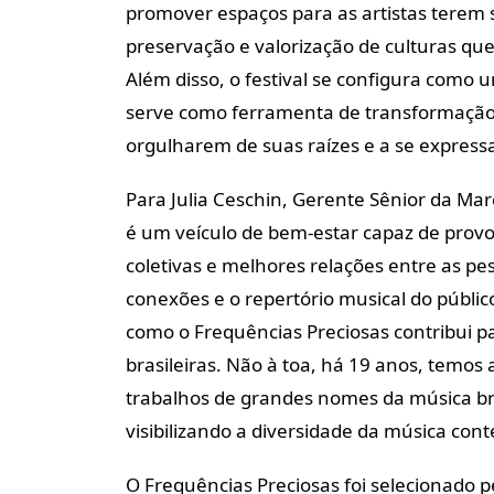
promover espaços para as artistas terem 
preservação e valorização de culturas que
Além disso, o festival se configura com
serve como ferramenta de transformação s
orgulharem de suas raízes e a se express
Para Julia Ceschin, Gerente Sênior da Mar
é um veículo de bem-estar capaz de pro
coletivas e melhores relações entre as pe
conexões e o repertório musical do públic
como o Frequências Preciosas contribui pa
brasileiras. Não à toa, há 19 anos, temos
trabalhos de grandes nomes da música bras
visibilizando a diversidade da música cont
O Frequências Preciosas foi selecionado pe