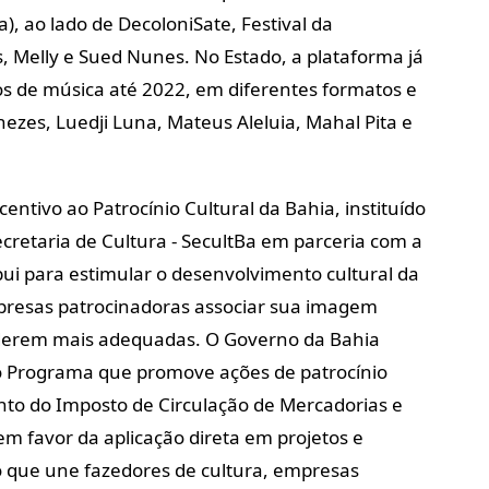
a), ao lado de DecoloniSate, Festival da
, Melly e Sued Nunes. No Estado, a plataforma já
os de música até 2022, em diferentes formatos e
ezes, Luedji Luna, Mateus Aleluia, Mahal Pita e
entivo ao Patrocínio Cultural da Bahia, instituído
cretaria de Cultura - SecultBa em parceria com a
bui para estimular o desenvolvimento cultural da
mpresas
patrocinadoras associar sua imagem
iderem mais adequadas. O Governo da Bahia
o Programa que promove ações de patrocínio
to do Imposto de Circulação de Mercadorias e
em favor da aplicação direta em projetos e
do que une fazedores de cultura, empresas