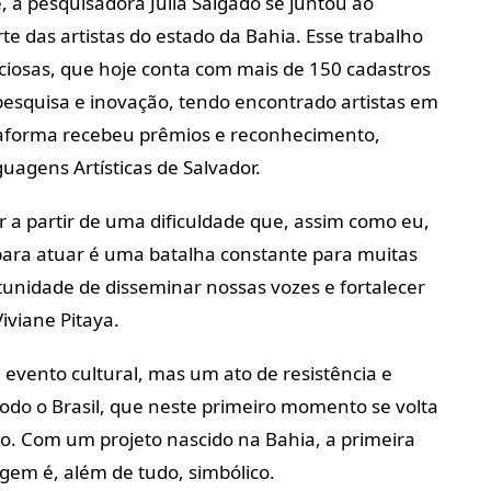
, a pesquisadora Júlia Salgado se juntou ao
te das artistas do estado da Bahia. Esse trabalho
ciosas, que hoje conta com mais de 150 cadastros
esquisa e inovação, tendo encontrado artistas em
lataforma recebeu prêmios e reconhecimento,
uagens Artísticas de Salvador.
ar a partir de uma dificuldade que, assim como eu,
para atuar é uma batalha constante para muitas
ortunidade de disseminar nossas vozes e fortalecer
Viviane Pitaya.
vento cultural, mas um ato de resistência e
odo o Brasil, que neste primeiro momento se volta
iro. Com um projeto nascido na Bahia, a primeira
igem é, além de tudo, simbólico.