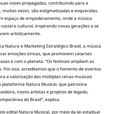
suas vozes propagadas, contribuindo para a
, muitas vezes, são estigmatizadas e esquecidas.
o um espaço de empoderamento, onde a música
ocial e cultural, inspirando novas gerações a se
arem artisticamente.
ca Natura e Marketing Estratégico Brasil, a música
vocar emoções únicas, que promovem catarses
ssoas e com o planeta. “Os festivais ampliam as
o. Por isso, acreditamos que o fomento de eventos
ra a valorização das múltiplas cenas musicais
 a plataforma Natura Musical, que patrocina
ileira, novos artistas e projetos de legado,
emporânea do Brasil”, explica.
lo edital Natura Musical, por meio da lei estadual