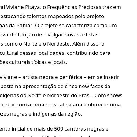
al Viviane Pitaya, o Frequências Preciosas traz em
 destacando talentos mapeados pelo projeto
nas da Bahia". O projeto se caracteriza como um
evante função de divulgar novas artistas
 como o Norte e o Nordeste. Além disso, o
ultural dessas localidades, contribuindo para
s culturais típicas e locais.
iviane – artista negra e periférica – em se inserir
l aposta na apresentação de cinco new faces da
dígenas do Norte e Nordeste do Brasil. Com shows
ntribuir com a cena musical baiana e oferecer uma
ozes negras e indígenas da região.
to inicial de mais de 500 cantoras negras e