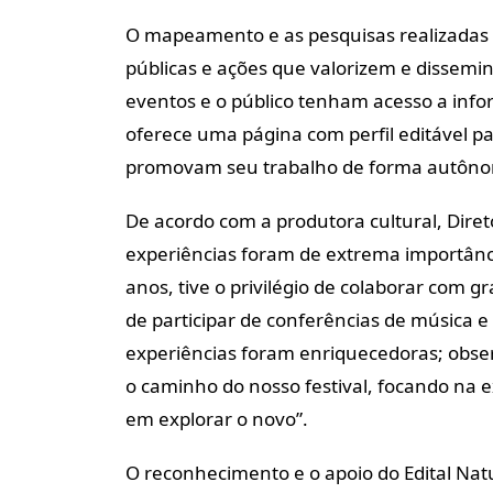
O mapeamento e as pesquisas realizadas s
públicas e ações que valorizem e dissemi
eventos e o público tenham acesso a info
oferece uma página com perfil editável par
promovam seu trabalho de forma autôn
De acordo com a produtora cultural, Direto
experiências foram de extrema importância
anos, tive o privilégio de colaborar com g
de participar de conferências de música e 
experiências foram enriquecedoras; obser
o caminho do nosso festival, focando na e
em explorar o novo”.
O reconhecimento e o apoio do Edital Natu