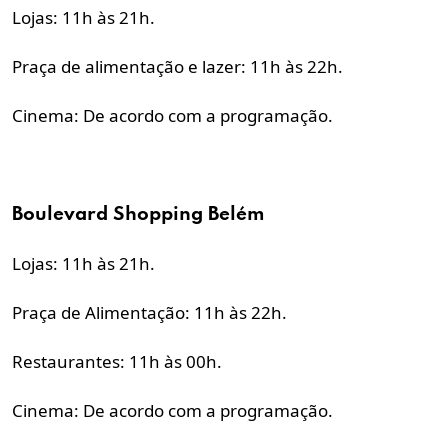
Lojas: 11h às 21h.
Praça de alimentação e lazer: 11h às 22h.
Cinema: De acordo com a programação.
Boulevard Shopping
Belém
Lojas: 11h às 21h.
Praça de Alimentação: 11h às 22h.
Restaurantes: 11h às 00h.
Cinema: De acordo com a programação.