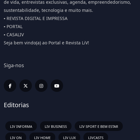
de vida, entrevistas exclusivas, agenda, empreendedorismo,
sustentabilidade, tecnologia e muito mais.
▪️ REVISTA DIGITAL E IMPRESSA
▪️ PORTAL
▪️ CASALIV
Seja bem vindo(a) ao Portal e Revista LiV!
Siga-nos
Editorias
LIV INFORMA
LIV BUSINESS
LIV SPORT E BEM ESTAR
LIV ON
LIV HOME
LIV LUX
LIVCASTS