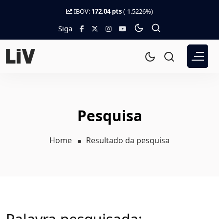
IBOV:
172.04 pts
(-1.5226%)
Siga
Pesquisa
Home
Resultado da pesquisa