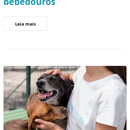
bebedouros
Leia mais