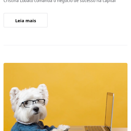
Cristina Lobato comanda o negócio de sucesso na capital
Leia mais