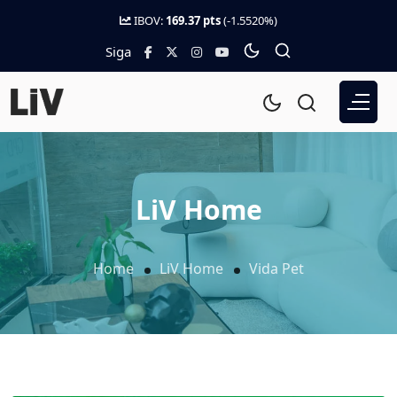
IBOV:
169.37 pts
(-1.5520%)
Siga
LiV Home
Home
LiV Home
Vida Pet