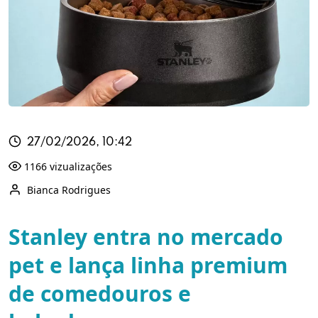
27/02/2026, 10:42
1166 vizualizações
Bianca Rodrigues
Stanley entra no mercado
pet e lança linha premium
de comedouros e