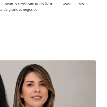
tes setores revelaram quais livros, podcasts e outros
nte de grandes negócios