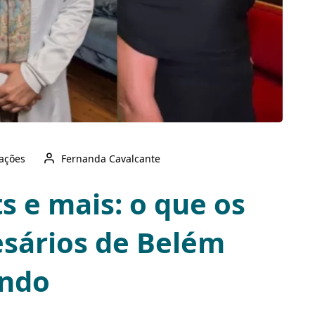
zações
Fernanda Cavalcante
s e mais: o que os
sários de Belém
indo