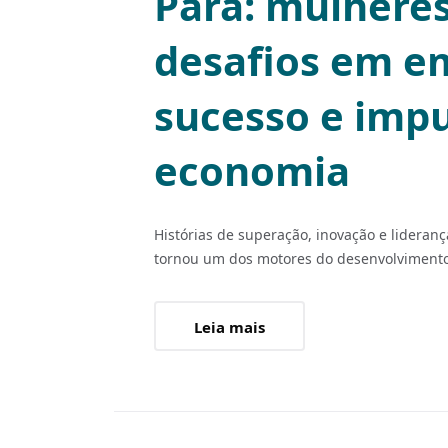
Pará: mulhere
desafios em e
sucesso e imp
economia
Histórias de superação, inovação e lider
tornou um dos motores do desenvolviment
Leia mais