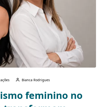
zações
Bianca Rodrigues
ismo feminino no