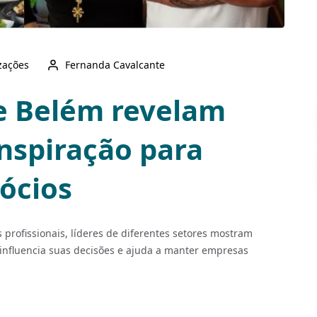
izações
Fernanda Cavalcante
e Belém revelam
nspiração para
ócios
s profissionais, líderes de diferentes setores mostram
nfluencia suas decisões e ajuda a manter empresas