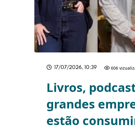
606 vizuali
17/07/2026, 10:39
Livros, podcast
grandes empre
estão consum