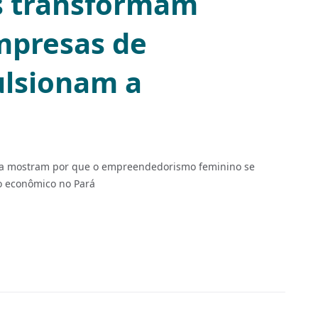
s transformam
mpresas de
ulsionam a
ança mostram por que o empreendedorismo feminino se
o econômico no Pará