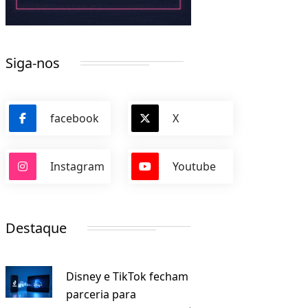
Siga-nos
facebook
X
Instagram
Youtube
Destaque
Disney e TikTok fecham
parceria para