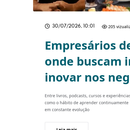
205 vizual
30/07/2026, 10:01
Empresários d
onde buscam i
inovar nos neg
Entre livros, podcasts, cursos e experiência
como o hábito de aprender continuamente i
em constante evolução
Leia mais