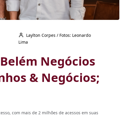
Laylton Corpes / Fotos: Leonardo
Lima
a Belém Negócios
inhos & Negócios;
ucesso, com mais de 2 milhões de acessos em suas