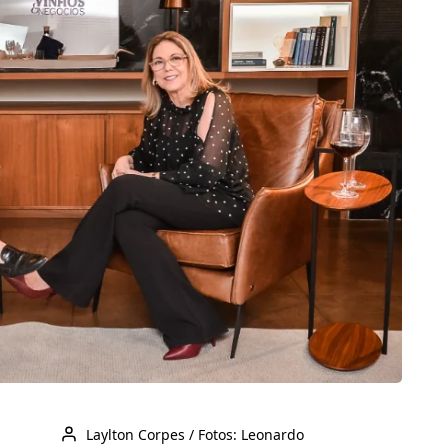
Laylton Corpes / Fotos: Leonardo