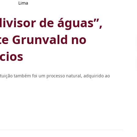
Lima
divisor de águas”,
te Grunvald no
cios
tituição também foi um processo natural, adquirido ao