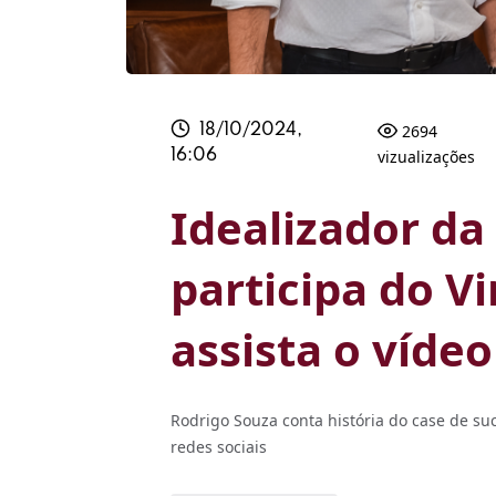
2694
18/10/2024,
vizualizações
16:06
Idealizador d
participa do V
assista o vídeo
Rodrigo Souza conta história do case de s
redes sociais