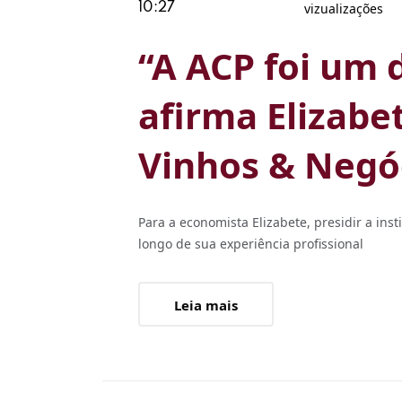
vizualizações
10:27
“A ACP foi um 
afirma Elizabe
Vinhos & Negó
Para a economista Elizabete, presidir a ins
longo de sua experiência profissional
Leia mais