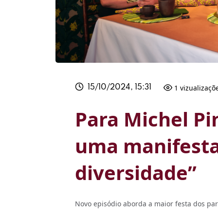
1 vizualizaçõ
15/10/2024, 15:31
Para Michel Pin
uma manifesta
diversidade”
Novo episódio aborda a maior festa dos pa