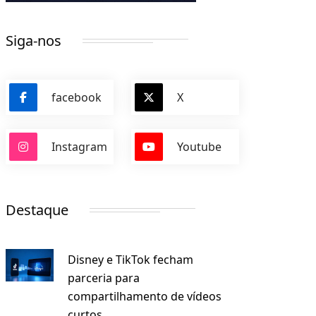
Siga-nos
facebook
X
Instagram
Youtube
Destaque
Disney e TikTok fecham
parceria para
compartilhamento de vídeos
curtos