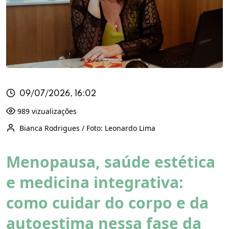
09/07/2026, 16:02
989 vizualizações
Bianca Rodrigues / Foto: Leonardo Lima
Menopausa, saúde estética
e medicina integrativa:
como cuidar do corpo e da
autoestima nessa fase da