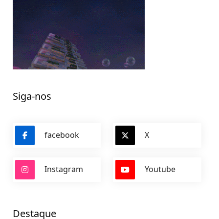
Siga-nos
facebook
X
Instagram
Youtube
Destaque