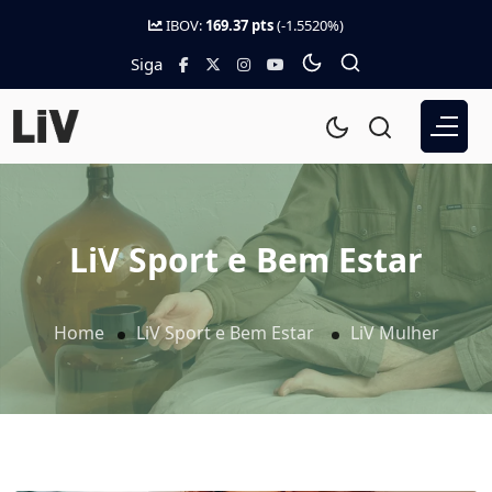
IBOV:
169.37 pts
(-1.5520%)
Siga
LiV Sport e Bem Estar
Home
LiV Sport e Bem Estar
LiV Mulher