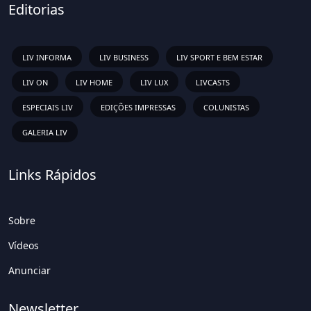
Editorias
LIV INFORMA
LIV BUSINESS
LIV SPORT E BEM ESTAR
LIV ON
LIV HOME
LIV LUX
LIVCASTS
ESPECIAIS LIV
EDIÇÕES IMPRESSAS
COLUNISTAS
GALERIA LIV
Links Rápidos
Sobre
Vídeos
Anunciar
Newsletter