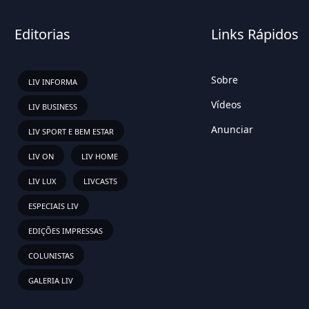
Editorias
Links Rápidos
Sobre
LIV INFORMA
Vídeos
LIV BUSINESS
Anunciar
LIV SPORT E BEM ESTAR
LIV ON
LIV HOME
LIV LUX
LIVCASTS
ESPECIAIS LIV
EDIÇÕES IMPRESSAS
COLUNISTAS
GALERIA LIV