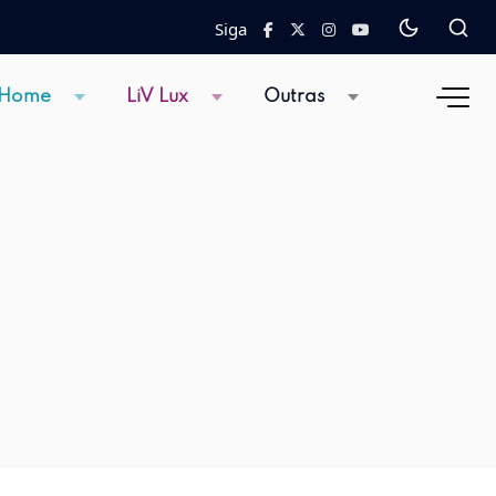
Siga
 Home
LiV Lux
Outras