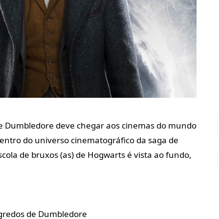
 de Dumbledore deve chegar aos cinemas do mundo
dentro do universo cinematográfico da saga de
scola de bruxos (as) de Hogwarts é vista ao fundo,
Segredos de Dumbledore