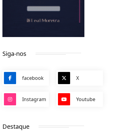
Siga-nos
facebook
X
Instagram
Youtube
Destaque