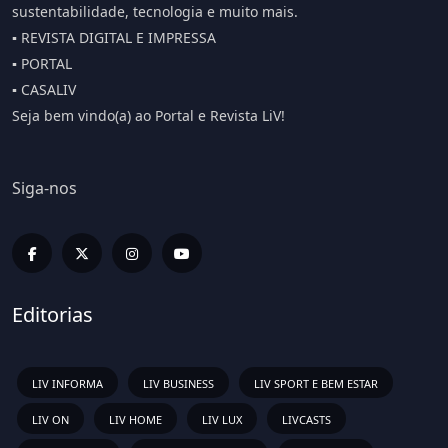
sustentabilidade, tecnologia e muito mais.
▪️ REVISTA DIGITAL E IMPRESSA
▪️ PORTAL
▪️ CASALIV
Seja bem vindo(a) ao Portal e Revista LiV!
Siga-nos
Editorias
LIV INFORMA
LIV BUSINESS
LIV SPORT E BEM ESTAR
LIV ON
LIV HOME
LIV LUX
LIVCASTS