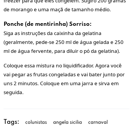
freezer para que eles congelem. Sugiro 200 gramas
de morango e uma maçã de tamanho médio.
Ponche (de mentirinha) Sorriso:
Siga as instruções da caixinha da gelatina
(geralmente, pede-se 250 ml de água gelada e 250
ml de água fervente, para diluir o pó da gelatina).
Coloque essa mistura no liquidificador. Agora você
vai pegar as frutas congeladas e vai bater junto por
uns 2 minutos. Coloque em uma jarra e sirva em
seguida.
Tags:
colunistas
angela sicilia
carnaval