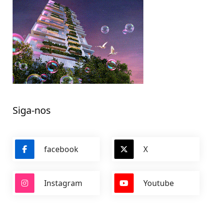
Siga-nos
facebook
X
Instagram
Youtube