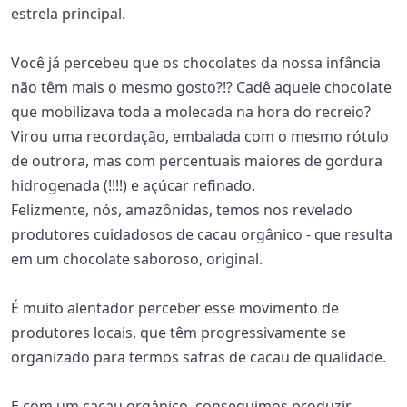
estrela principal.
Você já percebeu que os chocolates da nossa infância
não têm mais o mesmo gosto?!? Cadê aquele chocolate
que mobilizava toda a molecada na hora do recreio?
Virou uma recordação, embalada com o mesmo rótulo
de outrora, mas com percentuais maiores de gordura
hidrogenada (!!!!) e açúcar refinado.
Felizmente, nós, amazônidas, temos nos revelado
produtores cuidadosos de cacau orgânico - que resulta
em um chocolate saboroso, original.
É muito alentador perceber esse movimento de
produtores locais, que têm progressivamente se
organizado para termos safras de cacau de qualidade.
E com um cacau orgânico, conseguimos produzir