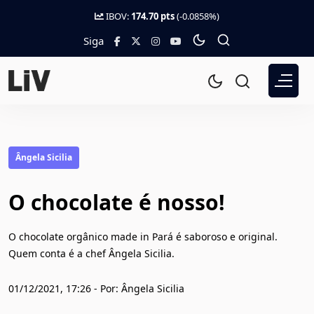
IBOV:
174.70 pts
(-0.0858%)
Siga
Ângela Sicilia
O chocolate é nosso!
O chocolate orgânico made in Pará é saboroso e original.
Quem conta é a chef Ângela Sicilia.
01/12/2021, 17:26 - Por: Ângela Sicilia