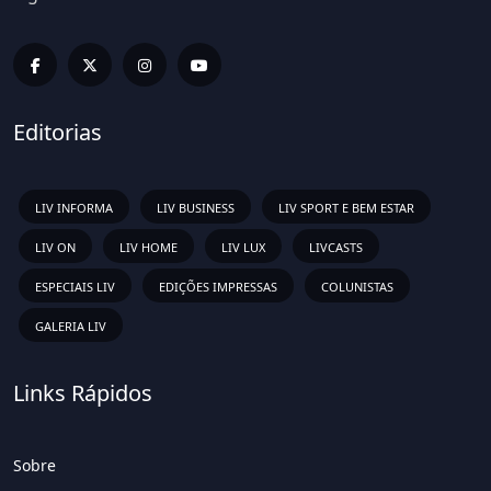
Editorias
LIV INFORMA
LIV BUSINESS
LIV SPORT E BEM ESTAR
LIV ON
LIV HOME
LIV LUX
LIVCASTS
ESPECIAIS LIV
EDIÇÕES IMPRESSAS
COLUNISTAS
GALERIA LIV
Links Rápidos
Sobre