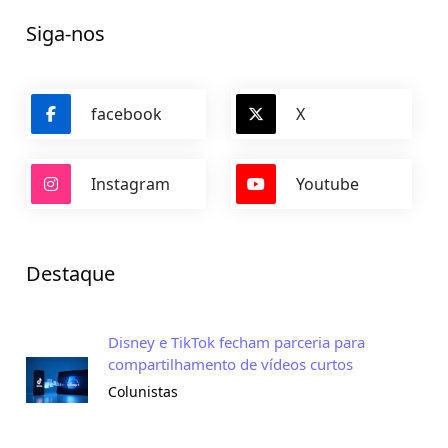
Siga-nos
facebook
X
Instagram
Youtube
Destaque
Disney e TikTok fecham parceria para
compartilhamento de vídeos curtos
Colunistas