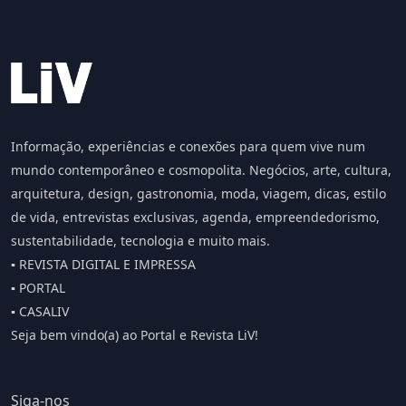
Informação, experiências e conexões para quem vive num
mundo contemporâneo e cosmopolita. Negócios, arte, cultura,
arquitetura, design, gastronomia, moda, viagem, dicas, estilo
de vida, entrevistas exclusivas, agenda, empreendedorismo,
sustentabilidade, tecnologia e muito mais.
▪️ REVISTA DIGITAL E IMPRESSA
▪️ PORTAL
▪️ CASALIV
Seja bem vindo(a) ao Portal e Revista LiV!
Siga-nos