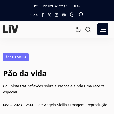
IBOV:
169.37 pts
(-1.5520%)
Siga
Ângela Sicilia
Pão da vida
Colunista traz reflexões sobre a Páscoa e ainda uma receita
especial
08/04/2023, 12:44 - Por: Angela Sicilia / Imagem: Reprodução