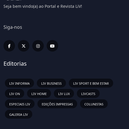
Seja bem vindo(a) ao Portal e Revista LiV!
Siga-nos
Editorias
LIV INFORMA
LIV BUSINESS
LIV SPORT E BEM ESTAR
LIV ON
LIV HOME
LIV LUX
LIVCASTS
ESPECIAIS LIV
EDIÇÕES IMPRESSAS
COLUNISTAS
GALERIA LIV