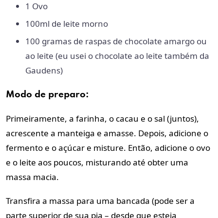
1 Ovo
100ml de leite morno
100 gramas de raspas de chocolate amargo ou
ao leite (eu usei o chocolate ao leite também da
Gaudens)
Modo de preparo:
Primeiramente, a farinha, o cacau e o sal (juntos),
acrescente a manteiga e amasse. Depois, adicione o
fermento e o açúcar e misture. Então, adicione o ovo
e o leite aos poucos, misturando até obter uma
massa macia.
Transfira a massa para uma bancada (pode ser a
parte superior de sua pia – desde que esteja