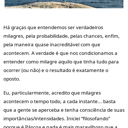
Há graças que entendemos ser verdadeiros
milagres, pela probabilidade, pelas chances, enfim,
pela maneira quase inacreditável com que
acontecem. A verdade é que nos condicionamos a
entender como milagre aquilo que tinha tudo para
ocorrer (ou não) e o resultado é exatamente o
oposto.
Eu, particularmente, acredito que milagres
acontecem o tempo todo, a cada instante... basta
que a gente se aperceba e tenha consciência de suas
importâncias/intensidades. Iniciei “filosofando”
porque é Páscoa e nada é mais maravilhoso que a