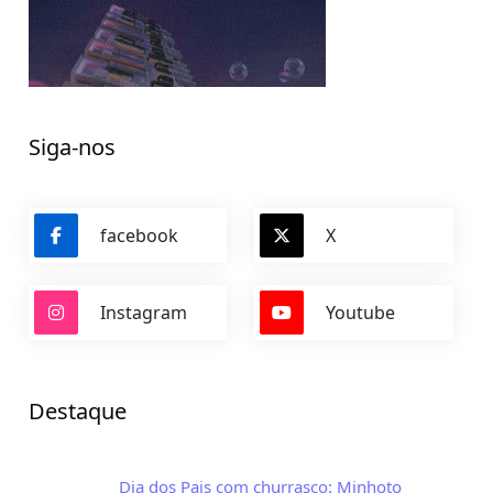
Siga-nos
facebook
X
Instagram
Youtube
Destaque
Dia dos Pais com churrasco: Minhoto