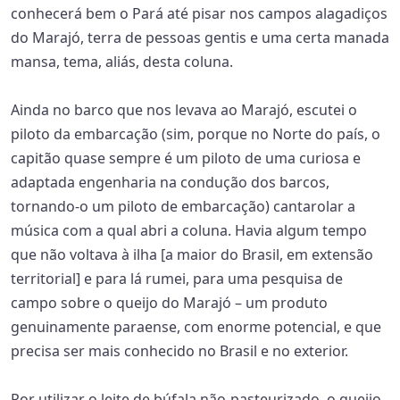
conhecerá bem o Pará até pisar nos campos alagadiços
do Marajó, terra de pessoas gentis e uma certa manada
mansa, tema, aliás, desta coluna.
Ainda no barco que nos levava ao Marajó, escutei o
piloto da embarcação (sim, porque no Norte do país, o
capitão quase sempre é um piloto de uma curiosa e
adaptada engenharia na condução dos barcos,
tornando-o um piloto de embarcação) cantarolar a
música com a qual abri a coluna. Havia algum tempo
que não voltava à ilha [a maior do Brasil, em extensão
territorial] e para lá rumei, para uma pesquisa de
campo sobre o queijo do Marajó – um produto
genuinamente paraense, com enorme potencial, e que
precisa ser mais conhecido no Brasil e no exterior.
Por utilizar o leite de búfala não-pasteurizado, o queijo