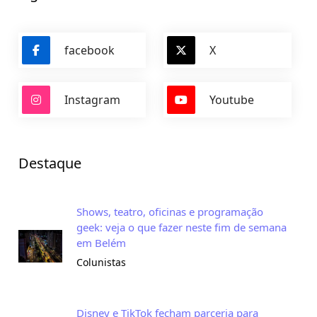
facebook
X
Instagram
Youtube
Destaque
Shows, teatro, oficinas e programação
geek: veja o que fazer neste fim de semana
em Belém
Colunistas
Disney e TikTok fecham parceria para