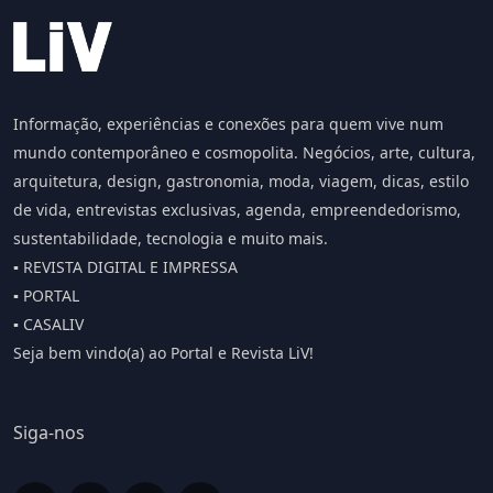
Informação, experiências e conexões para quem vive num
mundo contemporâneo e cosmopolita. Negócios, arte, cultura,
arquitetura, design, gastronomia, moda, viagem, dicas, estilo
de vida, entrevistas exclusivas, agenda, empreendedorismo,
sustentabilidade, tecnologia e muito mais.
▪️ REVISTA DIGITAL E IMPRESSA
▪️ PORTAL
▪️ CASALIV
Seja bem vindo(a) ao Portal e Revista LiV!
Siga-nos