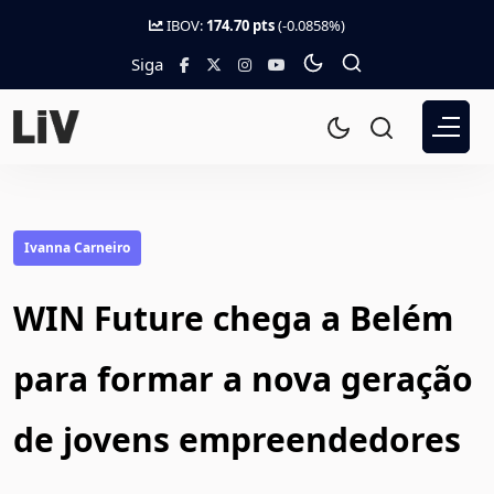
IBOV:
174.70 pts
(-0.0858%)
Siga
Ivanna Carneiro
WIN Future chega a Belém
para formar a nova geração
de jovens empreendedores