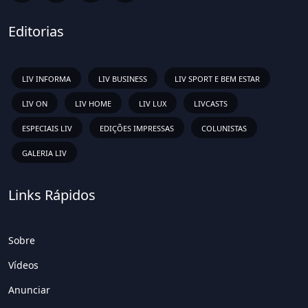
Editorias
LIV INFORMA
LIV BUSINESS
LIV SPORT E BEM ESTAR
LIV ON
LIV HOME
LIV LUX
LIVCASTS
ESPECIAIS LIV
EDIÇÕES IMPRESSAS
COLUNISTAS
GALERIA LIV
Links Rápidos
Sobre
Vídeos
Anunciar