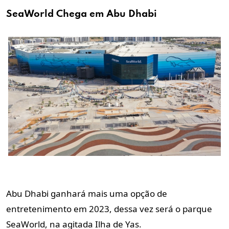
SeaWorld Chega em Abu Dhabi
Abu Dhabi ganhará mais uma opção de
entretenimento em 2023, dessa vez será o parque
SeaWorld, na agitada Ilha de Yas.