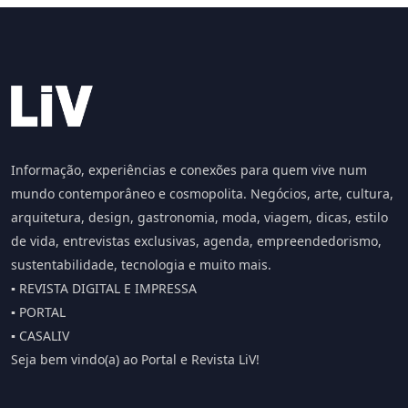
Informação, experiências e conexões para quem vive num
mundo contemporâneo e cosmopolita. Negócios, arte, cultura,
arquitetura, design, gastronomia, moda, viagem, dicas, estilo
de vida, entrevistas exclusivas, agenda, empreendedorismo,
sustentabilidade, tecnologia e muito mais.
▪️ REVISTA DIGITAL E IMPRESSA
▪️ PORTAL
▪️ CASALIV
Seja bem vindo(a) ao Portal e Revista LiV!