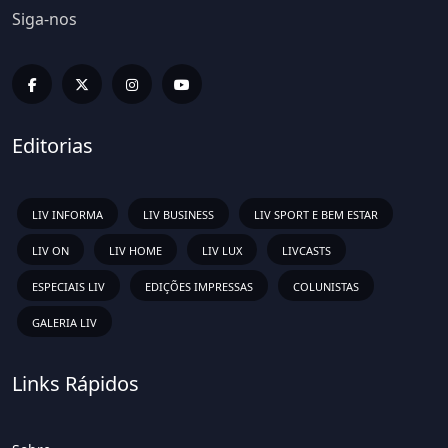
Siga-nos
Editorias
LIV INFORMA
LIV BUSINESS
LIV SPORT E BEM ESTAR
LIV ON
LIV HOME
LIV LUX
LIVCASTS
ESPECIAIS LIV
EDIÇÕES IMPRESSAS
COLUNISTAS
GALERIA LIV
Links Rápidos