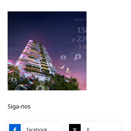
Siga-nos
facebook
X