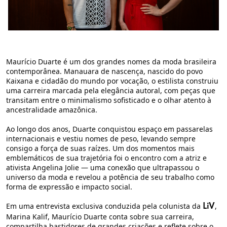
Maurício Duarte é um dos grandes nomes da moda brasileira
contemporânea. Manauara de nascença, nascido do povo
Kaixana e cidadão do mundo por vocação, o estilista construiu
uma carreira marcada pela elegância autoral, com peças que
transitam entre o minimalismo sofisticado e o olhar atento à
ancestralidade amazônica.
Ao longo dos anos, Duarte conquistou espaço em passarelas
internacionais e vestiu nomes de peso, levando sempre
consigo a força de suas raízes. Um dos momentos mais
emblemáticos de sua trajetória foi o encontro com a atriz e
ativista Angelina Jolie — uma conexão que ultrapassou o
universo da moda e revelou a potência de seu trabalho como
forma de expressão e impacto social.
Em uma entrevista exclusiva conduzida pela colunista da
,
LiV
Marina Kalif, Maurício Duarte conta sobre sua carreira,
compartilha bastidores de grandes criações e reflete sobre o