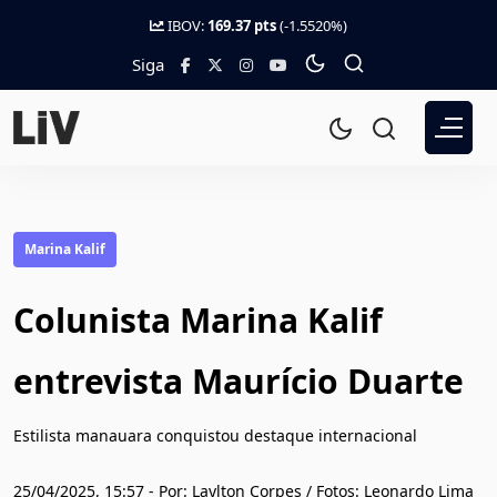
IBOV:
169.37 pts
(-1.5520%)
Siga
Marina Kalif
Colunista Marina Kalif
entrevista Maurício Duarte
Estilista manauara conquistou destaque internacional
25/04/2025, 15:57 - Por: Laylton Corpes / Fotos: Leonardo Lima