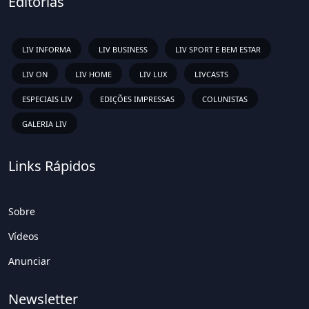
Editorias
LIV INFORMA
LIV BUSINESS
LIV SPORT E BEM ESTAR
LIV ON
LIV HOME
LIV LUX
LIVCASTS
ESPECIAIS LIV
EDIÇÕES IMPRESSAS
COLUNISTAS
GALERIA LIV
Links Rápidos
Sobre
Vídeos
Anunciar
Newsletter