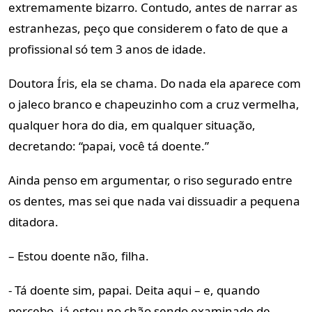
extremamente bizarro. Contudo, antes de narrar as
estranhezas, peço que considerem o fato de que a
profissional só tem 3 anos de idade.
Doutora Íris, ela se chama. Do nada ela aparece com
o jaleco branco e chapeuzinho com a cruz vermelha,
qualquer hora do dia, em qualquer situação,
decretando: “papai, você tá doente.”
Ainda penso em argumentar, o riso segurado entre
os dentes, mas sei que nada vai dissuadir a pequena
ditadora.
– Estou doente não, filha.
- Tá doente sim, papai. Deita aqui – e, quando
percebo, já estou no chão sendo examinado de