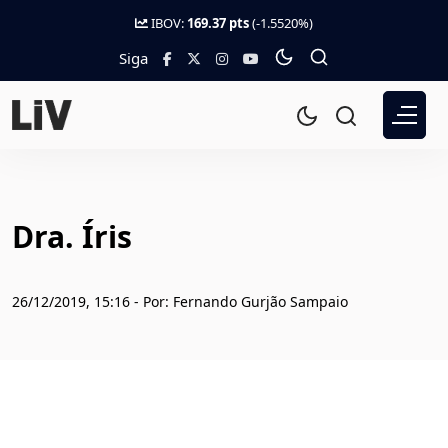
IBOV:
169.37 pts
(-1.5520%)
Siga
Dra. Íris
26/12/2019, 15:16 - Por: Fernando Gurjão Sampaio