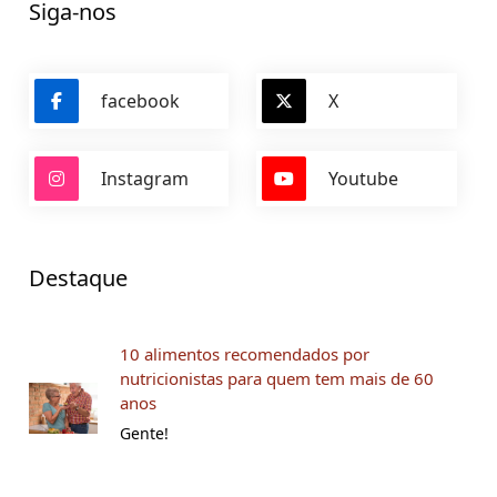
Siga-nos
facebook
X
Instagram
Youtube
Destaque
10 alimentos recomendados por
nutricionistas para quem tem mais de 60
anos
Gente!