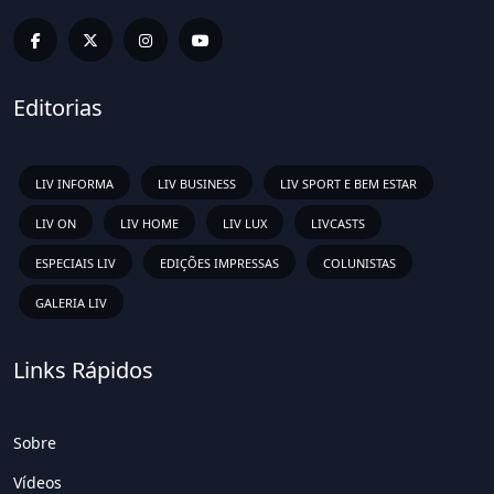
Editorias
LIV INFORMA
LIV BUSINESS
LIV SPORT E BEM ESTAR
LIV ON
LIV HOME
LIV LUX
LIVCASTS
ESPECIAIS LIV
EDIÇÕES IMPRESSAS
COLUNISTAS
GALERIA LIV
Links Rápidos
Sobre
Vídeos