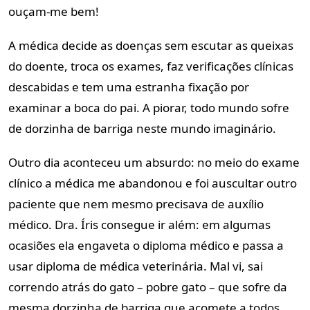
ouçam-me bem!
A médica decide as doenças sem escutar as queixas
do doente, troca os exames, faz verificações clínicas
descabidas e tem uma estranha fixação por
examinar a boca do pai. A piorar, todo mundo sofre
de dorzinha de barriga neste mundo imaginário.
Outro dia aconteceu um absurdo: no meio do exame
clínico a médica me abandonou e foi auscultar outro
paciente que nem mesmo precisava de auxílio
médico. Dra. Íris consegue ir além: em algumas
ocasiões ela engaveta o diploma médico e passa a
usar diploma de médica veterinária. Mal vi, sai
correndo atrás do gato – pobre gato – que sofre da
mesma dorzinha de barriga que acomete a todos.