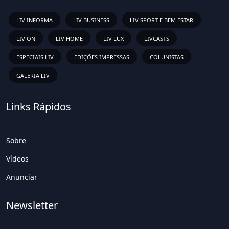
LIV INFORMA
LIV BUSINESS
LIV SPORT E BEM ESTAR
LIV ON
LIV HOME
LIV LUX
LIVCASTS
ESPECIAIS LIV
EDIÇÕES IMPRESSAS
COLUNISTAS
GALERIA LIV
Links Rápidos
Sobre
Vídeos
Anunciar
Newsletter