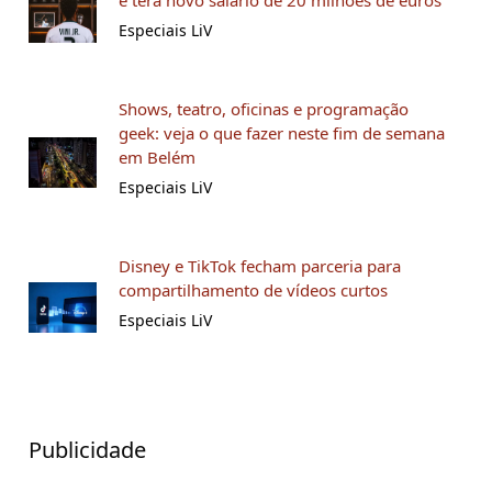
e terá novo salário de 20 milhões de euros
Especiais LiV
Shows, teatro, oficinas e programação
geek: veja o que fazer neste fim de semana
em Belém
Especiais LiV
Disney e TikTok fecham parceria para
compartilhamento de vídeos curtos
Especiais LiV
Publicidade