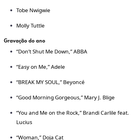
Tobe Nwigwie
Molly Tuttle
Gravação do ano
“Don’t Shut Me Down,” ABBA
“Easy on Me,” Adele
“BREAK MY SOUL,” Beyoncé
“Good Morning Gorgeous,” Mary J. Blige
“You and Me on the Rock,” Brandi Carlile feat.
Lucius
“Woman,” Doja Cat