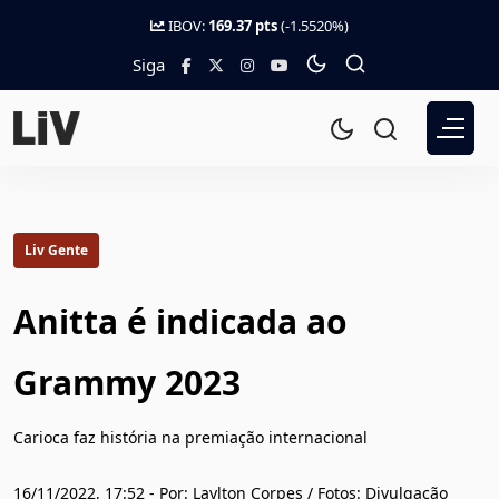
IBOV:
169.37 pts
(-1.5520%)
Siga
Liv Gente
Anitta é indicada ao
Grammy 2023
Carioca faz história na premiação internacional
16/11/2022, 17:52 - Por: Laylton Corpes / Fotos: Divulgação