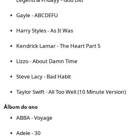
Gayle - ABCDEFU
Harry Styles - As It Was
Kendrick Lamar - The Heart Part 5
Lizzo - About Damn Time
Steve Lacy - Bad Habit
Taylor Swift - All Too Well (10 Minute Version)
Álbum do ano
ABBA - Voyage
Adele - 30