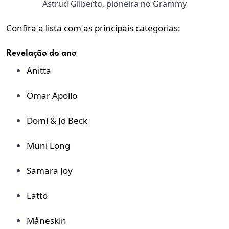
Astrud Gilberto, pioneira no Grammy
Confira a lista com as principais categorias:
Revelação do ano
Anitta
Omar Apollo
Domi & Jd Beck
Muni Long
Samara Joy
Latto
M
å
neskin