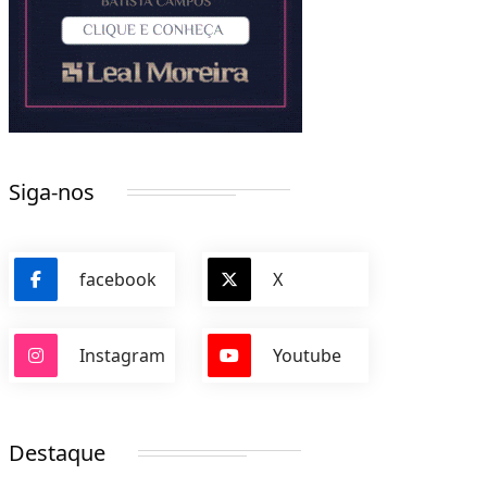
Siga-nos
facebook
X
Instagram
Youtube
Destaque