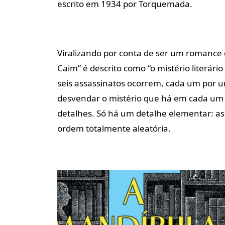
escrito em 1934 por Torquemada.
Viralizando por conta de ser um romance d
Caim” é descrito como “o mistério literári
seis assassinatos ocorrem, cada um por um
desvendar o mistério que há em cada um 
detalhes. Só há um detalhe elementar: a
ordem totalmente aleatória.