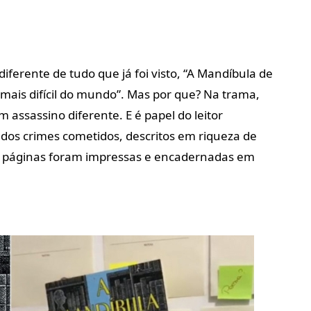
iferente de tudo que já foi visto, “A Mandíbula de
o mais difícil do mundo”. Mas por que? Na trama,
 assassino diferente. E é papel do leitor
dos crimes cometidos, descritos em riqueza de
s páginas foram impressas e encadernadas em