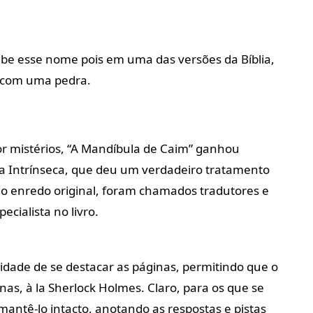
ebe esse nome pois em uma das versões da Bíblia,
o com uma pedra.
r mistérios, “A Mandíbula de Caim” ganhou
ora Intrínseca, que deu um verdadeiro tratamento
 do enredo original, foram chamados tradutores e
ecialista no livro.
lidade de se destacar as páginas, permitindo que o
nas, à la Sherlock Holmes. Claro, para os que se
mantê-lo intacto, anotando as respostas e pistas