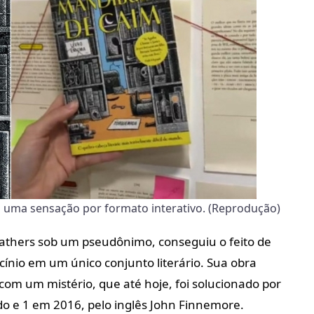
ou uma sensação por formato interativo. (Reprodução)
thers sob um pseudônimo, conseguiu o feito de
cínio em um único conjunto literário. Sua obra
 com um mistério, que até hoje, foi solucionado por
do e 1 em 2016, pelo inglês John Finnemore.