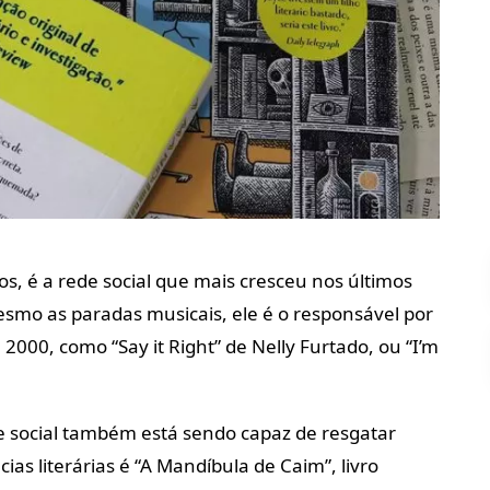
os, é a rede social que mais cresceu nos últimos
mo as paradas musicais, ele é o responsável por
2000, como “Say it Right” de Nelly Furtado, ou “I’m
 social também está sendo capaz de resgatar
cias literárias é “A Mandíbula de Caim”, livro