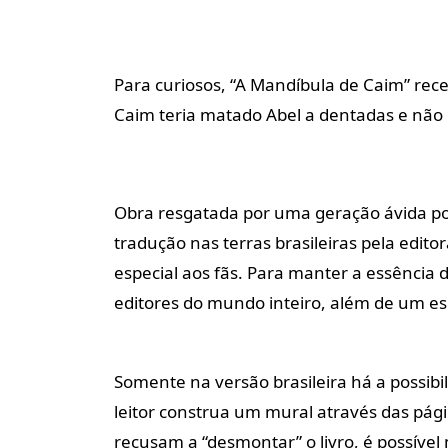
Para curiosos, “A Mandíbula de Caim” rec
Caim teria matado Abel a dentadas e nã
Obra resgatada por uma geração ávida po
tradução nas terras brasileiras pela edit
especial aos fãs. Para manter a essência
editores do mundo inteiro, além de um esp
Somente na versão brasileira há a possibi
leitor construa um mural através das pági
recusam a “desmontar” o livro, é possível 