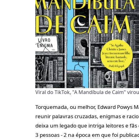
Viral do TikTok, "A Mandíbula de Caim" vir
Torquemada, ou melhor, Edward Powys Ma
reunir palavras cruzadas, enigmas e racio
deixa um legado que intriga leitores e fãs
3 pessoas - 2 na época em que foi publica