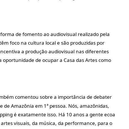
orma de fomento ao audiovisual realizado pela
êm foco na cultura local e são produzidas por
 incentiva a produção audiovisual nas diferentes
a oportunidade de ocupar a Casa das Artes como
também comentou sobre a importância de debater
fale de Amazônia em 1ª pessoa. Nós, amazônidas,
pping é exatamente isso. Há 10 anos a gente ecoa
 artes visuais, da música, da performance, para o