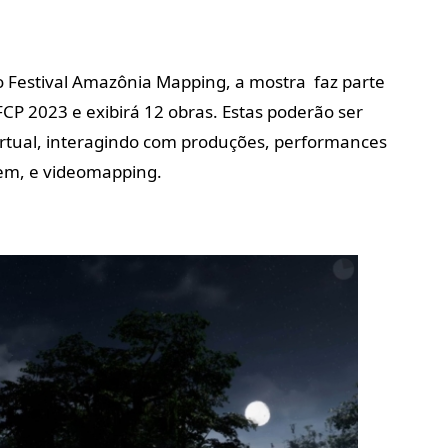
estival Amazônia Mapping, a mostra faz parte
FCP 2023 e exibirá 12 obras. Estas poderão ser
 virtual, interagindo com produções, performances
gem, e videomapping.