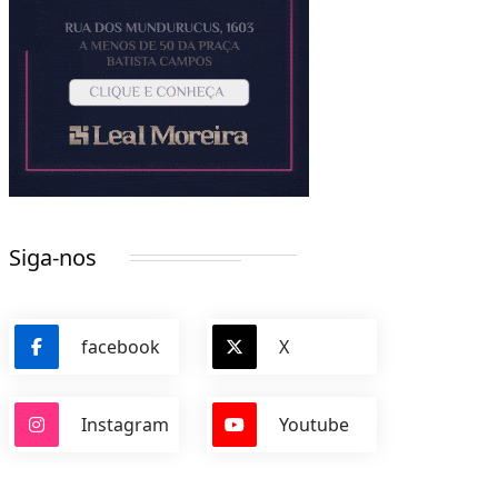
Siga-nos
facebook
X
Instagram
Youtube