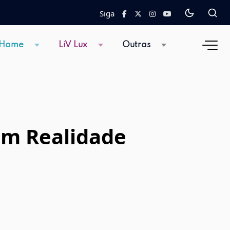
Siga
 Home
LiV Lux
Outras
em Realidade