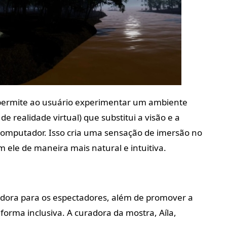
e permite ao usuário experimentar um ambiente
 realidade virtual) que substitui a visão e a
computador. Isso cria uma sensação de imersão no
m ele de maneira mais natural e intuitiva.
vadora para os espectadores, além de promover a
forma inclusiva. A curadora da mostra, Aíla,