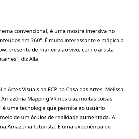
inema convencional, é uma mostra imersiva no
onteúdos em 360º. É muito interessante e mágica a
ow, presente de maneira ao vivo, com o artista
alhes”, diz Aíla
e Artes Visuais da FCP na Casa das Artes, Melissa
O Amazônia Mapping VR nos traz muitas coisas
ual é uma tecnologia que permite ao usuário
meio de um óculos de realidade aumentada. A
ma Amazônia futurista. É uma experiência de