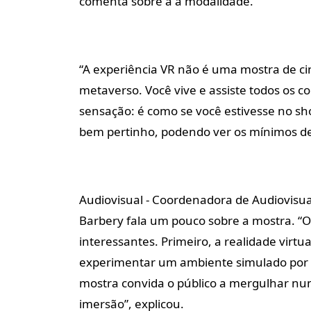
comenta sobre a a modalidade.
“A experiência VR não é uma mostra de c
metaverso. Você vive e assiste todos os c
sensação: é como se você estivesse no sh
bem pertinho, podendo ver os mínimos det
Audiovisual -
Coordenadora de Audiovisual 
Barbery fala um pouco sobre a mostra. “
interessantes. Primeiro, a realidade virt
experimentar um ambiente simulado por 
mostra convida o público a mergulhar nu
imersão”, explicou.