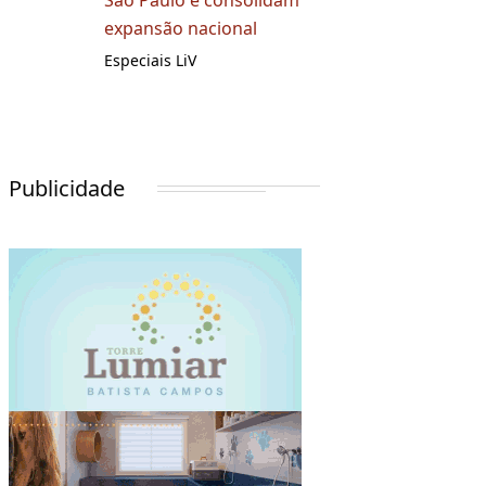
São Paulo e consolidam
expansão nacional
Especiais LiV
Publicidade