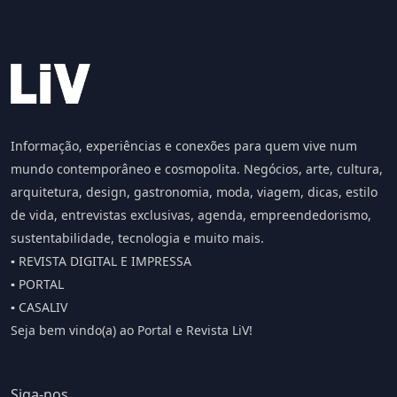
Informação, experiências e conexões para quem vive num
mundo contemporâneo e cosmopolita. Negócios, arte, cultura,
arquitetura, design, gastronomia, moda, viagem, dicas, estilo
de vida, entrevistas exclusivas, agenda, empreendedorismo,
sustentabilidade, tecnologia e muito mais.
▪️ REVISTA DIGITAL E IMPRESSA
▪️ PORTAL
▪️ CASALIV
Seja bem vindo(a) ao Portal e Revista LiV!
Siga-nos