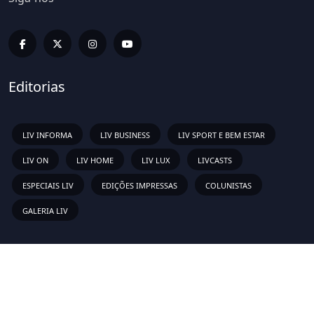
Editorias
LIV INFORMA
LIV BUSINESS
LIV SPORT E BEM ESTAR
LIV ON
LIV HOME
LIV LUX
LIVCASTS
ESPECIAIS LIV
EDIÇÕES IMPRESSAS
COLUNISTAS
GALERIA LIV
Links Rápidos
Sobre