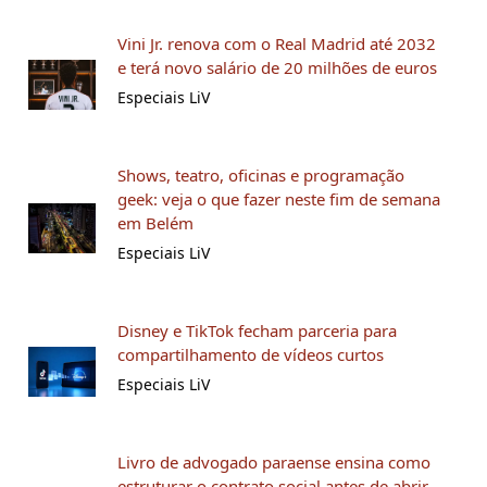
Vini Jr. renova com o Real Madrid até 2032
e terá novo salário de 20 milhões de euros
Especiais LiV
Shows, teatro, oficinas e programação
geek: veja o que fazer neste fim de semana
em Belém
Especiais LiV
Disney e TikTok fecham parceria para
compartilhamento de vídeos curtos
Especiais LiV
Livro de advogado paraense ensina como
estruturar o contrato social antes de abrir