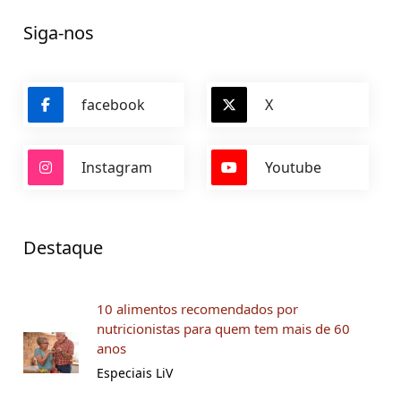
Siga-nos
facebook
X
Instagram
Youtube
Destaque
10 alimentos recomendados por
nutricionistas para quem tem mais de 60
anos
Especiais LiV