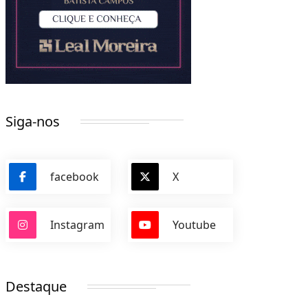
Siga-nos
facebook
X
Instagram
Youtube
Destaque