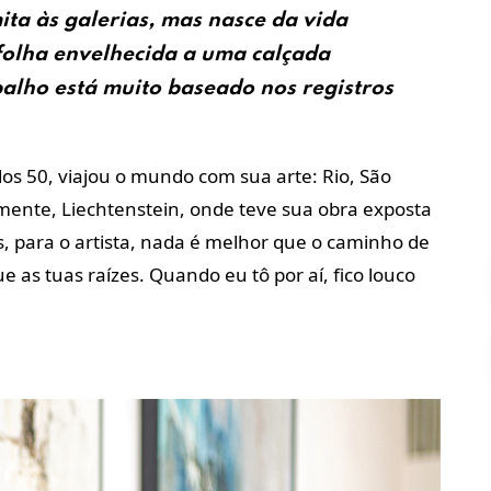
ita às galerias, mas nasce da vida
 folha envelhecida a uma calçada
alho está muito baseado nos registros
os 50, viajou o mundo com sua arte: Rio, São
mente, Liechtenstein, onde teve sua obra exposta
s, para o artista, nada é melhor que o caminho de
as tuas raízes. Quando eu tô por aí, fico louco