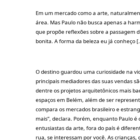
Em um mercado como a arte, naturalmente
área. Mas Paulo não busca apenas a har
que propõe reflexões sobre a passagem d
bonita. A forma da beleza eu já conheço [
O destino guardou uma curiosidade na vid
principais mediadores das suas vendas sã
dentre os projetos arquitetônicos mais b
espaços em Belém, além de ser represent
compara os mercados brasileiro e estrang
mais”, declara. Porém, enquanto Paulo é 
entusiastas da arte, fora do país é difere
rua, se interessam por você. As crianças