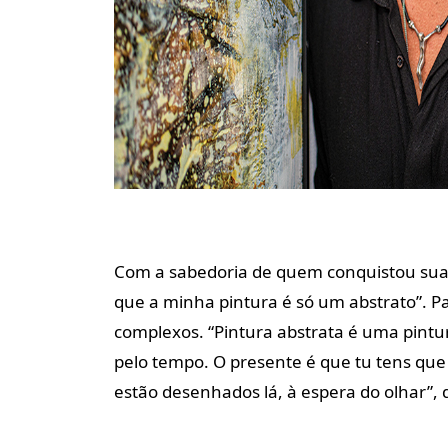
Com a sabedoria de quem conquistou sua i
que a minha pintura é só um abstrato”. Pa
complexos. “Pintura abstrata é uma pintu
pelo tempo. O presente é que tu tens que
estão desenhados lá, à espera do olhar”, d