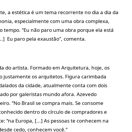
, a estética é um tema recorrente no dia a dia da
monia, especialmente com uma obra complexa,
o tempo. “Eu não paro uma obra porque ela está
...] Eu paro pela exaustão”, comenta.
a do artista. Formado em Arquitetura, hoje, os
o justamente os arquitetos. Figura carimbada
adalados da cidade, atualmente conta com dois
ado por galeristas mundo afora. Azevedo
eiro. “No Brasil se compra mais. Se consome
conhecido dentro do círculo de compradores e
nte: “na Europa, [...] As pessoas te conhecem na
, desde cedo, conhecem você.”