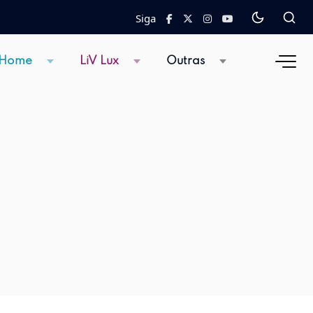
Siga
 Home
LiV Lux
Outras