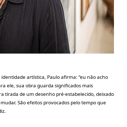
dentidade artística, Paulo afirma: “eu não acho
ra ele, sua obra guarda significados mais
ra tirada de um desenho pré-estabelecido, deixado
 mudar. São efeitos provocados pelo tempo que
iz.