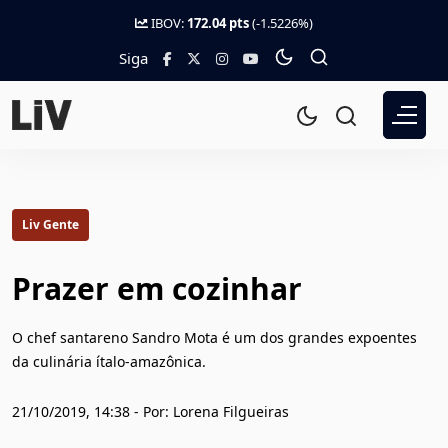
IBOV:
172.04 pts
(-1.5226%)
Siga
Liv Gente
Prazer em cozinhar
O chef santareno Sandro Mota é um dos grandes expoentes
da culinária ítalo-amazônica.
21/10/2019, 14:38 - Por: Lorena Filgueiras