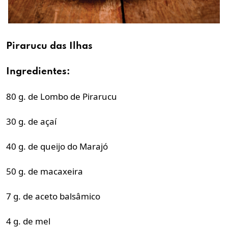
Pirarucu das Ilhas
Ingredientes:
80 g. de Lombo de Pirarucu
30 g. de açaí
40 g. de queijo do Marajó
50 g. de macaxeira
7 g. de aceto balsâmico
4 g. de mel