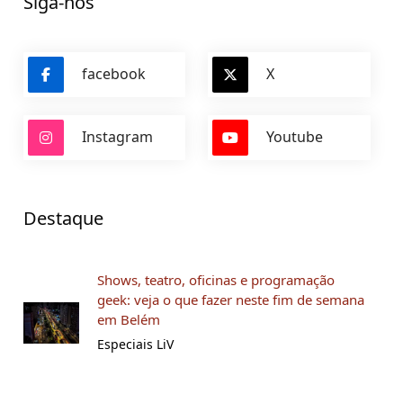
Siga-nos
facebook
X
Instagram
Youtube
Destaque
Shows, teatro, oficinas e programação
geek: veja o que fazer neste fim de semana
em Belém
Especiais LiV