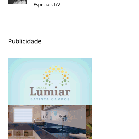
Especiais LiV
Publicidade