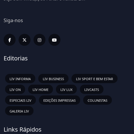
Siga-nos
Editorias
LIV INFORMA
LIV BUSINESS
LIV SPORT E BEM ESTAR
LIV ON
LIV HOME
LIV LUX
LIVCASTS
ESPECIAIS LIV
EDIÇÕES IMPRESSAS
COLUNISTAS
GALERIA LIV
Links Rápidos