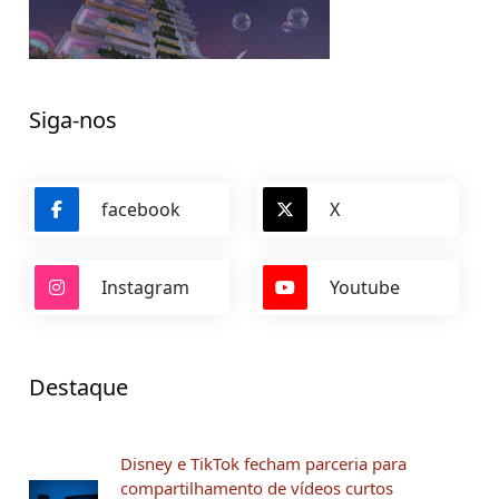
Siga-nos
facebook
X
Instagram
Youtube
Destaque
Disney e TikTok fecham parceria para
compartilhamento de vídeos curtos