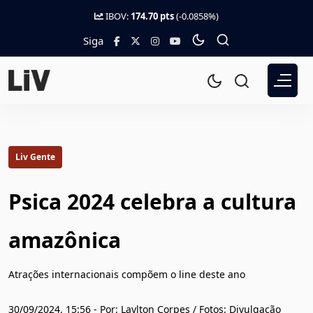
IBOV:
174.70 pts
(-0.0858%)
Siga
Liv Gente
Psica 2024 celebra a cultura
amazônica
Atrações internacionais compõem o line deste ano
30/09/2024, 15:56 - Por: Laylton Corpes / Fotos: Divulgação