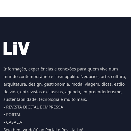
Informação, experiências e conexões para quem vive num
mundo contemporâneo e cosmopolita. Negócios, arte, cultura,
arquitetura, design, gastronomia, moda, viagem, dicas, estilo
de vida, entrevistas exclusivas, agenda, empreendedorismo,
sustentabilidade, tecnologia e muito mais.
▪️ REVISTA DIGITAL E IMPRESSA
▪️ PORTAL
▪️ CASALIV
Seja bem vindo(a) ao Portal e Revista LiV!