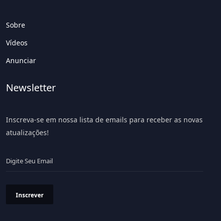
Sobre
Vídeos
Anunciar
Newsletter
Inscreva-se em nossa lista de emails para receber as novas
atualizações!
Inscrever