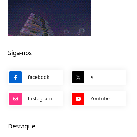
Siga-nos
facebook
X
Instagram
Youtube
Destaque