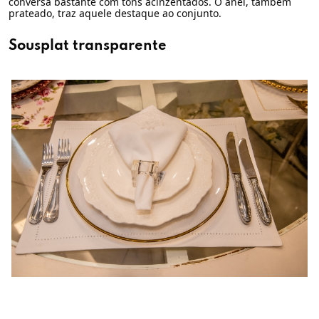
conversa bastante com tons acinzentados. O anel, também
prateado, traz aquele destaque ao conjunto.
Sousplat transparente