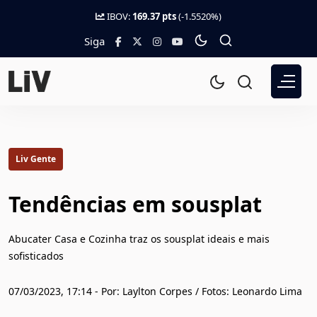
IBOV:
169.37 pts
(-1.5520%)
Siga
Liv Gente
Tendências em sousplat
Abucater Casa e Cozinha traz os sousplat ideais e mais
sofisticados
07/03/2023, 17:14 - Por: Laylton Corpes / Fotos: Leonardo Lima