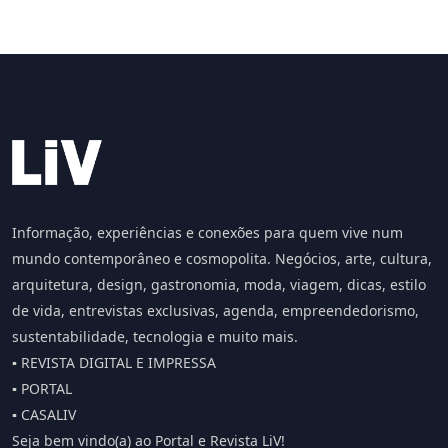
Informação, experiências e conexões para quem vive num
mundo contemporâneo e cosmopolita. Negócios, arte, cultura,
arquitetura, design, gastronomia, moda, viagem, dicas, estilo
de vida, entrevistas exclusivas, agenda, empreendedorismo,
sustentabilidade, tecnologia e muito mais.
▪️ REVISTA DIGITAL E IMPRESSA
▪️ PORTAL
▪️ CASALIV
Seja bem vindo(a) ao Portal e Revista LiV!