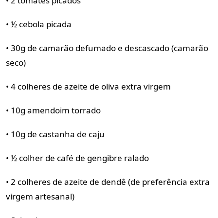
• 2 tomates picados
• ½ cebola picada
• 30g de camarão defumado e descascado (camarão
seco)
• 4 colheres de azeite de oliva extra virgem
• 10g amendoim torrado
• 10g de castanha de caju
• ½ colher de café de gengibre ralado
• 2 colheres de azeite de dendê (de preferência extra
virgem artesanal)