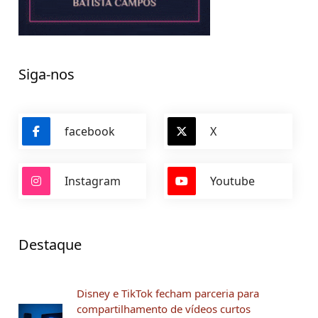
Siga-nos
facebook
X
Instagram
Youtube
Destaque
Disney e TikTok fecham parceria para
compartilhamento de vídeos curtos