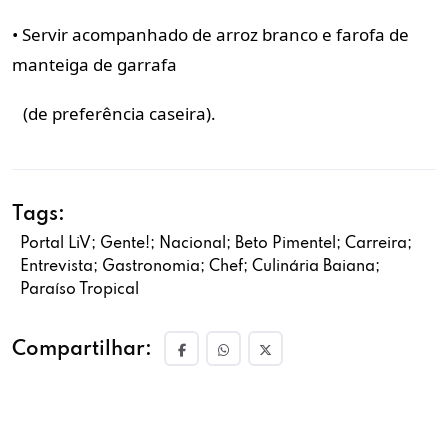
• Servir acompanhado de arroz branco e farofa de
manteiga de garrafa
(de preferência caseira).
Tags:
Portal LiV; Gente!; Nacional; Beto Pimentel; Carreira;
Entrevista; Gastronomia; Chef; Culinária Baiana;
Paraíso Tropical
Compartilhar: