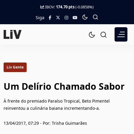
IBOV:
174.70 pts
(-0.0858%)
Siga
Liv Gente
Um Delírio Chamado Sabor
À frente do premiado Paraíso Tropical, Beto Pimentel
reinventou a culinária baiana incrementando-a.
13/04/2017, 07:29 - Por: Trisha Guimarães