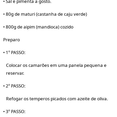
• Sal e pimenta a gosto.
• 80g de maturi (castanha de caju verde)
• 800g de aipim (mandioca) cozido
Preparo
• 1º PASSO:
Colocar os camarões em uma panela pequena e
reservar.
• 2º PASSO:
Refogar os temperos picados com azeite de oliva.
• 3º PASSO: