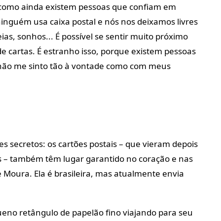
r como ainda existem pessoas que confiam em
inguém usa caixa postal e nós nos deixamos livres
ias, sonhos... É possível se sentir muito próximo
e cartas. É estranho isso, porque existem pessoas
ão me sinto tão à vontade como com meus
s secretos: os cartões postais – que vieram depois
s – também têm lugar garantido no coração e nas
 Moura. Ela é brasileira, mas atualmente envia
eno retângulo de papelão fino viajando para seu