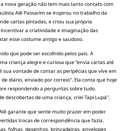
a a nova geração não tem mais tanto contato com
aulista Alê Passarim se inspirou no trabalho da
de cartas pintadas, e criou sua própria
incentivar a criatividade e imaginação das
atar esse costume antigo e saudoso.
nido que pode ser escolhido pelos pais. A
ma criança alegre e curiosa que “envia cartas até
sua vontade de contar as peripécias que vive em
 de diário, enviado por correio”. Ela conta que hoje
mpre respondendo a perguntas sobre tudo.
de descobertas de uma criança, criei Tapi Lupá".
Alê garante que sente muito prazer em poder
vertidas trocas de correspondência que fazia.
as, folhas, desenhos, brincadeiras, envelopes