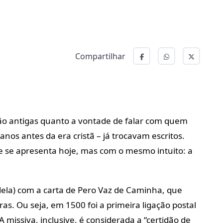
Compartilhar
tão antigas quanto a vontade de falar com quem
anos antes da era cristã – já trocavam escritos.
ue se apresenta hoje, mas com o mesmo intuito: a
 dela) com a carta de Pero Vaz de Caminha, que
s. Ou seja, em 1500 foi a primeira ligação postal
A missiva, inclusive, é considerada a “certidão de