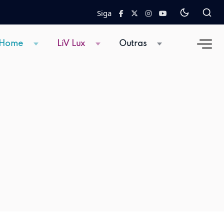
Siga
 Home
LiV Lux
Outras