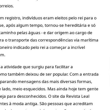
orreios.
m registro, indivíduos eram eleitos pelo rei para o
que, após algum tempo, tornou-se hereditária e só
caminho pelas águas - e dar origem ao cargo de
ara o transporte das correspondências via marítima
oneiro indicado pelo rei a começar a incrível
em.
 atividade que surgiu para facilitar a
omo também deixou de ser popular. Com a entrada
disparando mensagens das mais diversas formas,
de lado, meio esquecidos. Mas ainda hoje tem gente
ja para desconhecidos. O site da Revista Leal
tes à moda antiga. São pessoas que acreditam