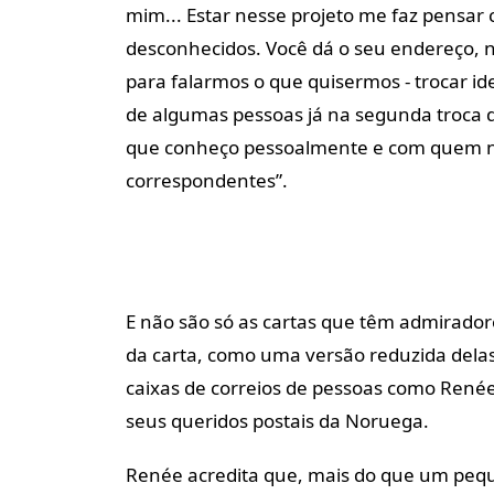
mim... Estar nesse projeto me faz pensa
desconhecidos. Você dá o seu endereço, n
para falarmos o que quisermos - trocar ide
de algumas pessoas já na segunda troca d
que conheço pessoalmente e com quem n
correspondentes”.
E não são só as cartas que têm admiradore
da carta, como uma versão reduzida dela
caixas de correios de pessoas como Renée
seus queridos postais da Noruega.
Renée acredita que, mais do que um pequ