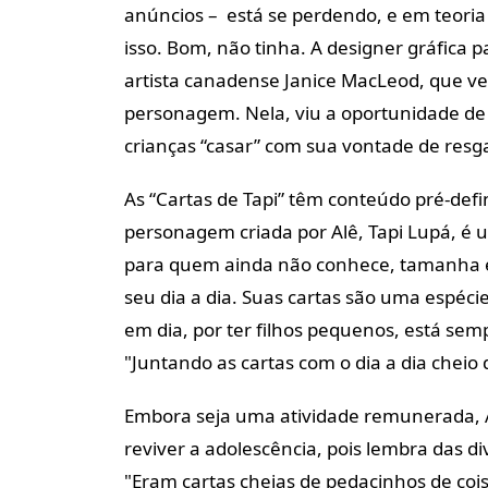
anúncios – está se perdendo, e em teori
isso. Bom, não tinha. A designer gráfica p
artista canadense Janice MacLeod, que ven
personagem. Nela, viu a oportunidade de 
crianças “casar” com sua vontade de resg
As “Cartas de Tapi” têm conteúdo pré-defi
personagem criada por Alê, Tapi Lupá, é u
para quem ainda não conhece, tamanha é 
seu dia a dia. Suas cartas são uma espécie
em dia, por ter filhos pequenos, está se
"Juntando as cartas com o dia a dia cheio 
Embora seja uma atividade remunerada, 
reviver a adolescência, pois lembra das di
"Eram cartas cheias de pedacinhos de cois