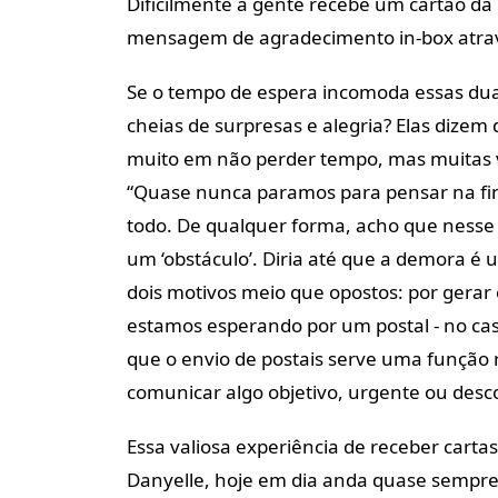
Dificilmente a gente recebe um cartão d
mensagem de agradecimento in-box atravé
Se o tempo de espera incomoda essas dua
cheias de surpresas e alegria? Elas dizem 
muito em não perder tempo, mas muitas v
“Quase nunca paramos para pensar na fin
todo. De qualquer forma, acho que nesse
um ‘obstáculo’. Diria até que a demora é u
dois motivos meio que opostos: por gerar
estamos esperando por um postal - no cas
que o envio de postais serve uma função 
comunicar algo objetivo, urgente ou des
Essa valiosa experiência de receber carta
Danyelle, hoje em dia anda quase sempre 