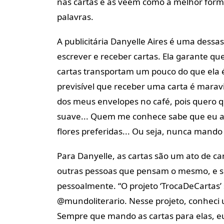
nas cartas e as veem como a melhor form
palavras.
A publicitária Danyelle Aires é uma dessa
escrever e receber cartas. Ela garante q
cartas transportam um pouco do que ela é e
previsível que receber uma carta é mara
dos meus envelopes no café, pois quero q
suave... Quem me conhece sabe que eu 
flores preferidas... Ou seja, nunca mando
Para Danyelle, as cartas são um ato de ca
outras pessoas que pensam o mesmo, e 
pessoalmente. “O projeto ‘TrocaDeCartas’
@mundoliterario. Nesse projeto, conheci u
Sempre que mando as cartas para elas, eu