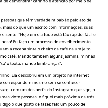
a de demonstrar carinho e atenção por meio de
s pessoas que têm verdadeira paixão pelo ato de
ue, mais do que um escrito com informações, suas
 sente. “Hoje em dia tudo está tão rápido, fácil e
vilhoso! Eu faço um processo de envelhecimento
uem a receba sinta o cheiro de café de um jeito
amo café. Mando também alguns jasmins, minhas
 ‘só’ o texto, mando lembranças”.
rinho. Ela descobriu em um projeto na internet
se correspondem mesmo sem se conhecer
 surgiu em um dos perfis do Instagram que sigo, o
mas vinte pessoas, e fiquei mais próxima de três.
 digo o que gosto de fazer, falo um pouco de