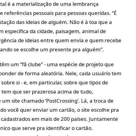
tal é a materialização de uma lembrança
e referências pessoais para pessoas queridas. “É
ação das ideias de alguém. Não é à toa que a
 específica da cidade, paisagem, animal de
rgência de ideias entre quem envia e quem recebe
ando se escolhe um presente pra alguém”.
têm um “fã clube” - uma espécie de projeto que
onder de forma aleatória. Nele, cada usuário tem
bre si - e, em particular, sobre que tipos de
de tem que ser prazerosa acima de tudo,
um site chamado ‘PostCrossing’. Lá, a troca de
ndo você quer enviar um cartão, o site escolhe pra
 cadastrados em mais de 200 países. Juntamente
co que serve pra identificar o cartão.