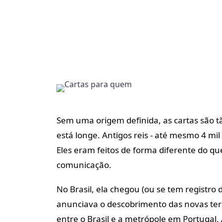
Sem uma origem definida, as cartas são 
está longe. Antigos reis - até mesmo 4 mil 
Eles eram feitos de forma diferente do q
comunicação.
No Brasil, ela chegou (ou se tem registro
anunciava o descobrimento das novas terra
entre o Brasil e a metrópole em Portugal. 