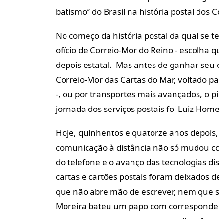
batismo” do Brasil na história postal dos C
No começo da história postal da qual se te
ofício de Correio-Mor do Reino - escolha 
depois estatal. Mas antes de ganhar seu 
Correio-Mor das Cartas do Mar, voltado p
-, ou por transportes mais avançados, o pi
jornada dos serviços postais foi Luiz Hom
Hoje, quinhentos e quatorze anos depois, a
comunicação à distância não só mudou c
do telefone e o avanço das tecnologias 
cartas e cartões postais foram deixados 
que não abre mão de escrever, nem que se
Moreira bateu um papo com corresponden