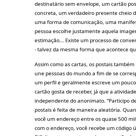
destinatário sem envelope, um cartão pos
concreta, um verdadeiro presente cheio d
uma forma de comunicação, uma manifest
pessoa escolhe justamente aquela imagem
estimação... Existe um processo de conve
- talvez da mesma forma que acontece qu
Assim como as cartas, os postais também 
une pessoas do mundo a fim de se corresp
um perfil e geralmente escreve um pouco so
cartão gosta de receber, já que a ativida
independente do anonimato. “Participo de 
postais é feita de maneira aleatória. Qua
você um endereço entre os quase 500 mil
com o endereço, você recebe um código úni