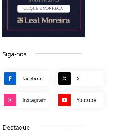
Siga-nos
facebook
X
Instagram
Youtube
Destaque