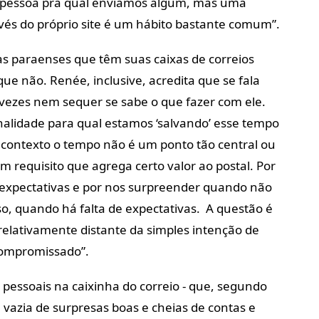
a pessoa pra qual enviamos algum, mas uma
s do próprio site é um hábito bastante comum”.
s paraenses que têm suas caixas de correios
que não. Renée, inclusive, acredita que se fala
ezes nem sequer se sabe o que fazer com ele.
alidade para qual estamos ‘salvando’ esse tempo
 contexto o tempo não é um ponto tão central ou
m requisito que agrega certo valor ao postal. Por
 expectativas e por nos surpreender quando não
o, quando há falta de expectativas. A questão é
relativamente distante da simples intenção de
compromissado”.
s pessoais na caixinha do correio - que, segundo
vazia de surpresas boas e cheias de contas e