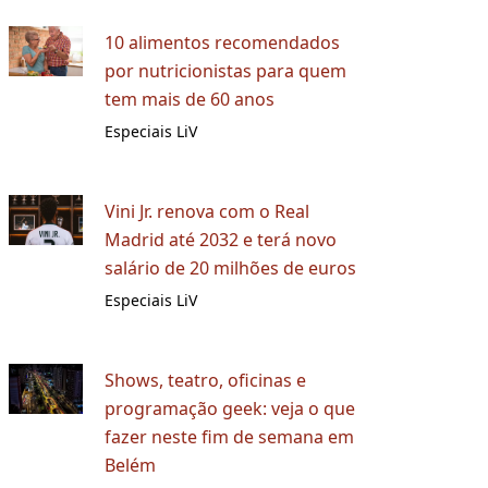
10 alimentos recomendados
por nutricionistas para quem
tem mais de 60 anos
Especiais LiV
Vini Jr. renova com o Real
Madrid até 2032 e terá novo
salário de 20 milhões de euros
Especiais LiV
Shows, teatro, oficinas e
programação geek: veja o que
fazer neste fim de semana em
Belém