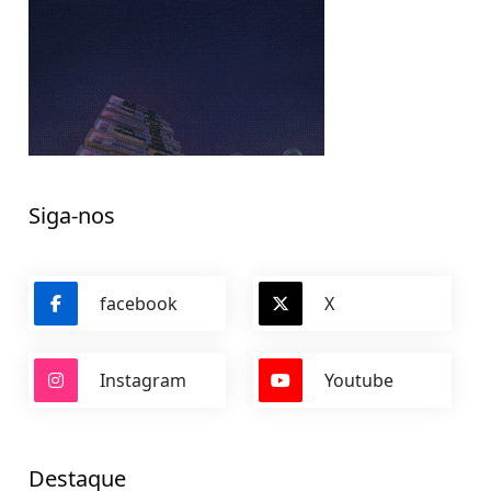
Siga-nos
facebook
X
Instagram
Youtube
Destaque