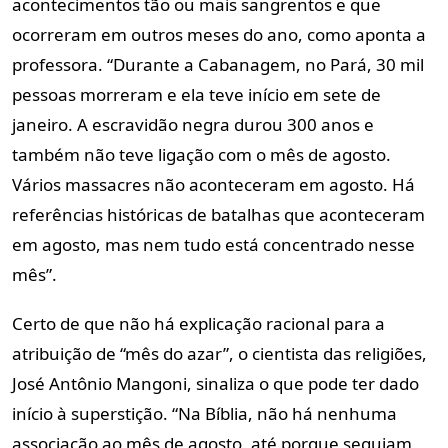
acontecimentos tão ou mais sangrentos e que
ocorreram em outros meses do ano, como aponta a
professora. “Durante a Cabanagem, no Pará, 30 mil
pessoas morreram e ela teve início em sete de
janeiro. A escravidão negra durou 300 anos e
também não teve ligação com o mês de agosto.
Vários massacres não aconteceram em agosto. Há
referências históricas de batalhas que aconteceram
em agosto, mas nem tudo está concentrado nesse
mês”.
Certo de que não há explicação racional para a
atribuição de “mês do azar”, o cientista das religiões,
José Antônio Mangoni, sinaliza o que pode ter dado
início à superstição. “Na Bíblia, não há nenhuma
associação ao mês de agosto, até porque seguiam