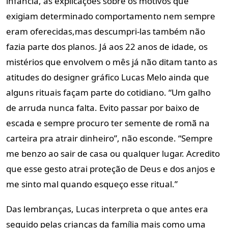
infância, as explicações sobre os motivos que
exigiam determinado comportamento nem sempre
eram oferecidas,mas descumpri-las também não
fazia parte dos planos. Já aos 22 anos de idade, os
mistérios que envolvem o mês já não ditam tanto as
atitudes do designer gráfico Lucas Melo ainda que
alguns rituais façam parte do cotidiano. “Um galho
de arruda nunca falta. Evito passar por baixo de
escada e sempre procuro ter semente de romã na
carteira pra atrair dinheiro”, não esconde. “Sempre
me benzo ao sair de casa ou qualquer lugar. Acredito
que esse gesto atrai proteção de Deus e dos anjos e
me sinto mal quando esqueço esse ritual.”
Das lembranças, Lucas interpreta o que antes era
seguido pelas crianças da família mais como uma