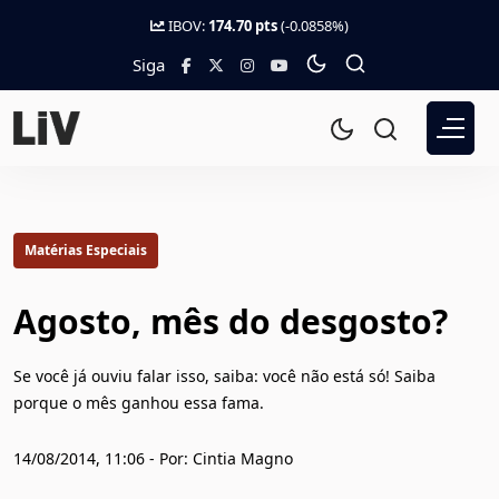
IBOV:
174.70 pts
(-0.0858%)
Siga
Matérias Especiais
Agosto, mês do desgosto?
Se você já ouviu falar isso, saiba: você não está só! Saiba
porque o mês ganhou essa fama.
14/08/2014, 11:06 - Por: Cintia Magno